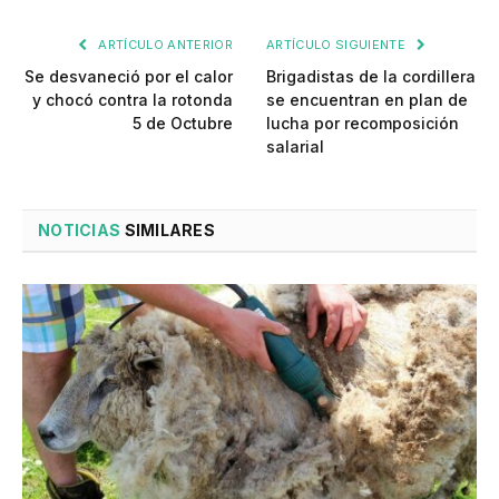
ARTÍCULO ANTERIOR
ARTÍCULO SIGUIENTE
Se desvaneció por el calor
Brigadistas de la cordillera
y chocó contra la rotonda
se encuentran en plan de
5 de Octubre
lucha por recomposición
salarial
NOTICIAS
SIMILARES