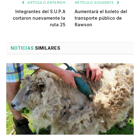
ARTÍCULO ANTERIOR
ARTÍCULO SIGUIENTE
Integrantes del S.U.P.A
Aumentará el boleto del
cortaron nuevamente la
transporte público de
ruta 25
Rawson
NOTICIAS
SIMILARES