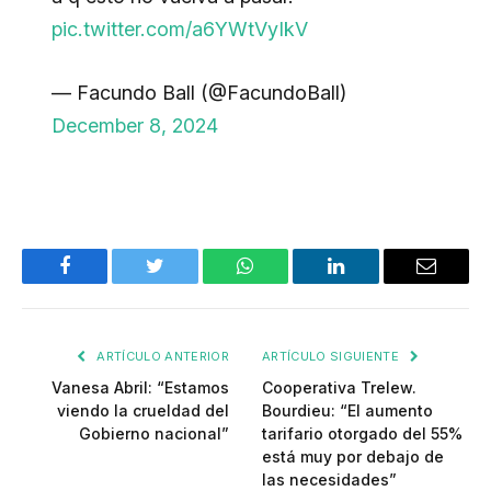
pic.twitter.com/a6YWtVyIkV
— Facundo Ball (@FacundoBall)
December 8, 2024
Facebook
Twitter
WhatsApp
LinkedIn
Email
ARTÍCULO ANTERIOR
ARTÍCULO SIGUIENTE
Vanesa Abril: “Estamos
Cooperativa Trelew.
viendo la crueldad del
Bourdieu: “El aumento
Gobierno nacional”
tarifario otorgado del 55%
está muy por debajo de
las necesidades”