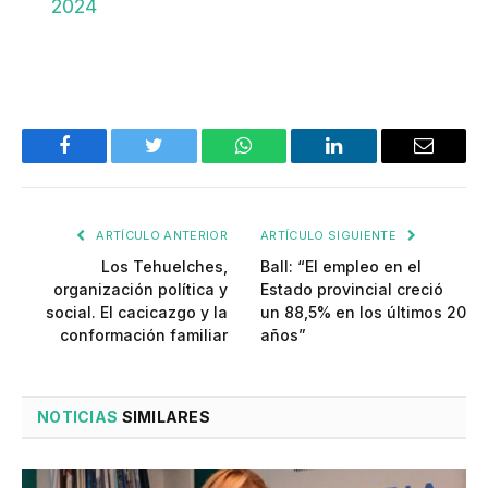
2024
Facebook
Twitter
WhatsApp
LinkedIn
Email
ARTÍCULO ANTERIOR
ARTÍCULO SIGUIENTE
Los Tehuelches,
Ball: “El empleo en el
organización política y
Estado provincial creció
social. El cacicazgo y la
un 88,5% en los últimos 20
conformación familiar
años”
NOTICIAS
SIMILARES