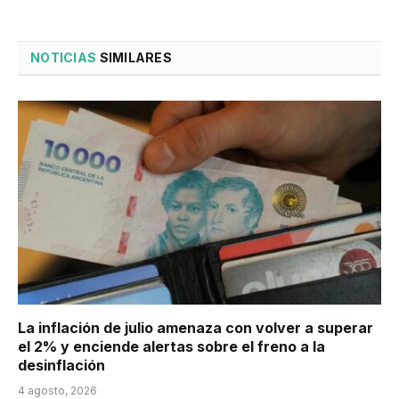
NOTICIAS
SIMILARES
La inflación de julio amenaza con volver a superar
el 2% y enciende alertas sobre el freno a la
desinflación
4 agosto, 2026