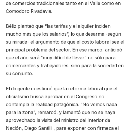
de comercios tradicionales tanto en el Valle como en
Comodoro Rivadavia.
Béliz planteó que “las tarifas y el alquiler inciden
mucho más que los salarios”, lo que desarma -según
su mirada- el argumento de que el costo laboral sea el
principal problema del sector. En ese marco, anticipó
que el año será “muy difícil de llevar” no sólo para
comerciantes y trabajadores, sino para la sociedad en
su conjunto.
El dirigente cuestionó que la reforma laboral que el
oficialismo busca aprobar en el Congreso no
contempla la realidad patagónica. “No vemos nada
para la zona”, remarcó, y lamentó que no se haya
aprovechado la visita del ministro del Interior de
Nación, Diego Santilli , para exponer con firmeza el