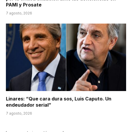
PAMI y Prosate
7 agosto, 2026
Linares: “Que cara dura sos, Luis Caputo. Un
endeudador serial”
7 agosto, 2026