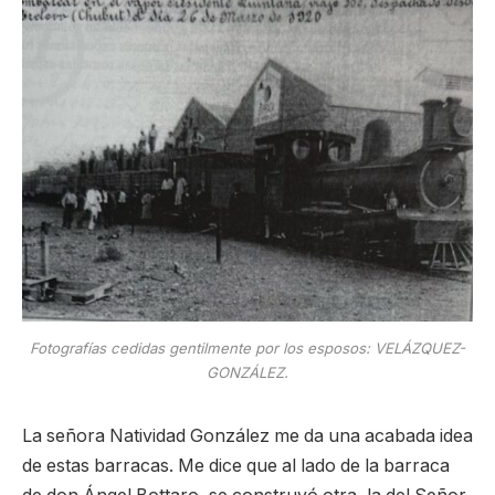
Fotografías cedidas gentilmente por los esposos: VELÁZQUEZ-
GONZÁLEZ.
La señora Natividad González me da una acabada idea
de estas barracas. Me dice que al lado de la barraca