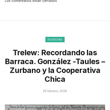
Los comentarios están cerrados
SOCIEDAD
Trelew: Recordando las
Barraca. González -Taules –
Zurbano y la Cooperativa
Chica
25 febrero, 2026