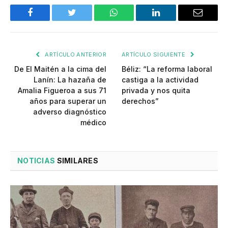
Facebook
Twitter
WhatsApp
LinkedIn
Email
ARTÍCULO ANTERIOR
ARTÍCULO SIGUIENTE
De El Maitén a la cima del
Béliz: “La reforma laboral
Lanín: La hazaña de
castiga a la actividad
Amalia Figueroa a sus 71
privada y nos quita
años para superar un
derechos”
adverso diagnóstico
médico
NOTICIAS
SIMILARES