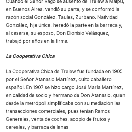
Cuando el Señor Rago se ausentó de Trelew a Maipú,
en Buenos Aires, vendió su parte, y se conformó la
razón social González, Taules, Zurbano. Natividad
González, hija única, heredó la parte en la barraca y,
al casarse, su esposo, Don Dionisio Velásquez,
trabajó por años en la firma.
La Cooperativa Chica
La Cooperativa Chica de Trelew fue fundada en 1905
por el Señor Atanasio Martínez, culto caballero
español. En 1907 se hizo cargo José María Martínez,
en calidad de socio y hermano de Don Atanasio, quien
desde la metrópoli simplificaba con su mediación las
transacciones comerciales, pues tenían Ramos
Generales, venta de coches, acopio de frutos y
cereales, y barraca de lanas.