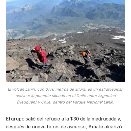
El volcán Lanín, con 3776 metros de altura, es un estratovolcán
activo e imponente situado en el límite entre Argentina
(Neuquén) y Chile, dentro del Parque Nacional Lanín.
El grupo salió del refugio a la 1:30 de la madrugada y,
después de nueve horas de ascenso, Amalia alcanzó