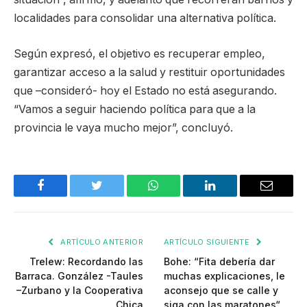
localidades para consolidar una alternativa política.
Según expresó, el objetivo es recuperar empleo,
garantizar acceso a la salud y restituir oportunidades
que –consideró- hoy el Estado no está asegurando.
“Vamos a seguir haciendo política para que a la
provincia le vaya mucho mejor”, concluyó.
Facebook
Twitter
WhatsApp
LinkedIn
Email
ARTÍCULO ANTERIOR
ARTÍCULO SIGUIENTE
Trelew: Recordando las
Bohe: “Fita debería dar
Barraca. González -Taules
muchas explicaciones, le
–Zurbano y la Cooperativa
aconsejo que se calle y
Chica
siga con las maratones“