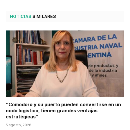
NOTICIAS
SIMILARES
“Comodoro y su puerto pueden convertirse en un
nodo logístico, tienen grandes ventajas
estratégicas“
5 agosto, 2026