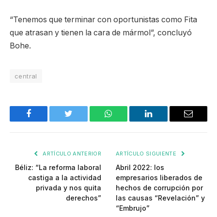
“Tenemos que terminar con oportunistas como Fita
que atrasan y tienen la cara de mármol”, concluyó
Bohe.
central
Facebook
Twitter
WhatsApp
LinkedIn
Email
ARTÍCULO ANTERIOR
ARTÍCULO SIGUIENTE
Béliz: “La reforma laboral
Abril 2022: los
castiga a la actividad
empresarios liberados de
privada y nos quita
hechos de corrupción por
derechos”
las causas “Revelación” y
“Embrujo”