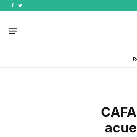
Facebook
Twitter
R
CAFAC
acue