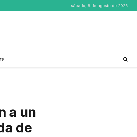
sábado, 8 de agosto de 2026
es
n a un
da de