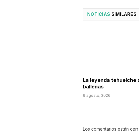
NOTICIAS
SIMILARES
La leyenda tehuelche 
ballenas
6 agosto, 2026
Los comentarios están cer