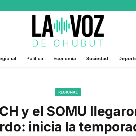
egional
Política
Economía
Sociedad
Deport
REGIONAL
H y el SOMU llegaro
rdo: inicia la tempora