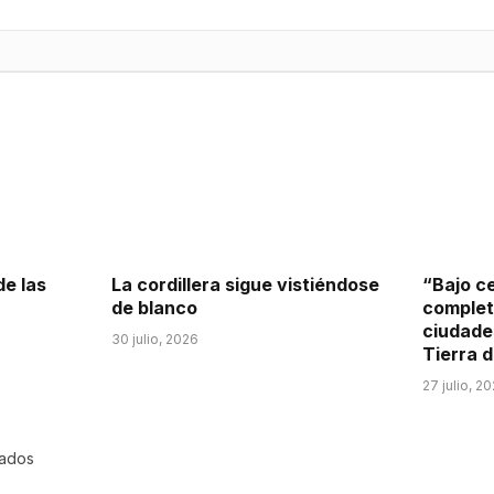
de las
La cordillera sigue vistiéndose
“Bajo ce
de blanco
completa
ciudades
30 julio, 2026
Tierra d
27 julio, 2
rados