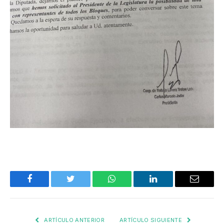
Facebook
Twitter
WhatsApp
LinkedIn
Email
ARTÍCULO ANTERIOR
ARTÍCULO SIGUIENTE