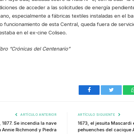
ciones de acceder a las solicitudes de energía pendiente
no, especialmente a fábricas textiles instaladas en el barr
o funcionamiento de esta Central, queda fuera de servicio
staba en el ex-cine Coliseo.
ibro “Crónicas del Centenario”
Facebook
Twitter
ARTÍCULO ANTERIOR
ARTÍCULO SIGUIENTE
 1877. Se incendia la nave
1673, el jesuita Mascardi
a Annie Richmond y Piedra
pehuenches del cacique 