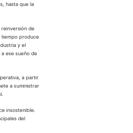
, hasta que la
 reinversión de
ún tiempo produce
dustria y el
 a ese sueño de
perativa, a partir
ete a suministrar
l.
ce insostenible.
ncipales del