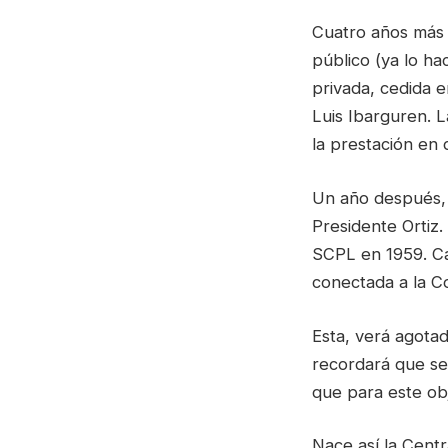
Cuatro años más 
público (ya lo hac
privada, cedida e
Luis Ibarguren. L
la prestación en 
Un año después, s
Presidente Ortiz.
SCPL en 1959. Cas
conectada a la C
Esta, verá agota
recordará que se
que para este obj
Nace así la Centr