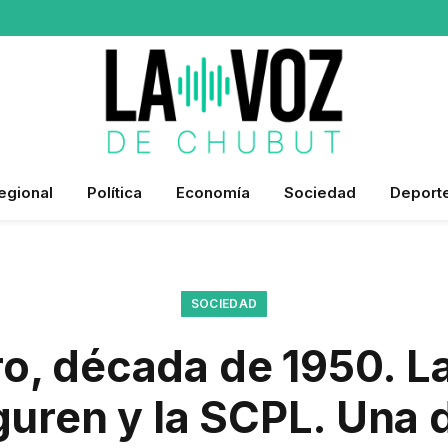
egional
Política
Economía
Sociedad
Deport
SOCIEDAD
, década de 1950. La
guren y la SCPL. Una di