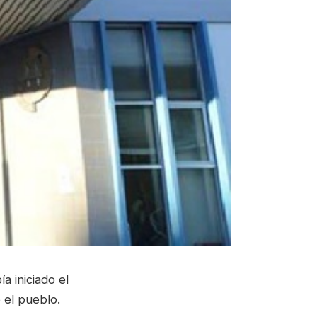
a iniciado el
 el pueblo.