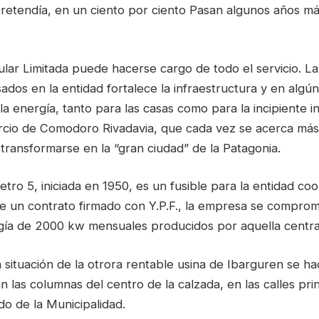
etendía, en un ciento por ciento Pasan algunos años más
lar Limitada puede hacerse cargo de todo el servicio. La
sados en la entidad fortalece la infraestructura y en alg
la energía, tanto para las casas como para la incipiente in
rcio de Comodoro Rivadavia, que cada vez se acerca más
transformarse en la “gran ciudad” de la Patagonia.
etro 5, iniciada en 1950, es un fusible para la entidad coo
e un contrato firmado con Y.P.F., la empresa se comprom
ía de 2000 kw mensuales producidos por aquella centra
a situación de la otrora rentable usina de Ibarguren se ha
an las columnas del centro de la calzada, en las calles pri
o de la Municipalidad.