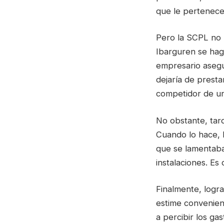
que le pertenece
Pero la SCPL no 
Ibarguren se haga
empresario asegu
dejaría de prest
competidor de un
No obstante, tard
Cuando lo hace, h
que se lamentaba.
instalaciones. Es 
Finalmente, logra
estime convenien
a percibir los ga