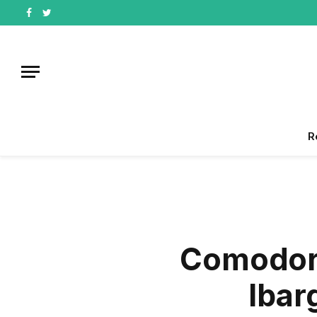
Facebook
Twitter
R
Comodoro
Ibar