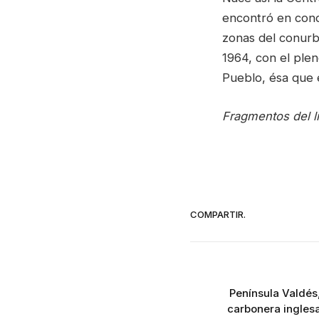
encontró en condi
zonas del conurba
1964, con el plen
Pueblo, ésa que e
Fragmentos del l
COMPARTIR.
Península Valdés,
carbonera ingles