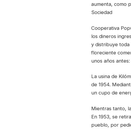
aumenta, como pr
Sociedad
Cooperativa Popu
los dineros ingre
y distribuye toda 
floreciente come
unos años antes: 
La usina de Kilóm
de 1954. Mediant
un cupo de energ
Mientras tanto, l
En 1953, se retir
pueblo, por pedid