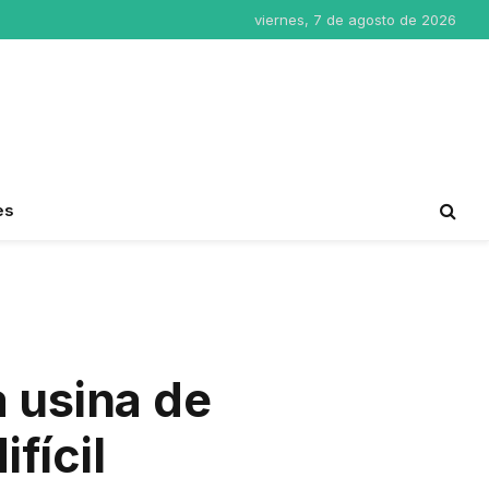
viernes, 7 de agosto de 2026
es
 usina de
fícil