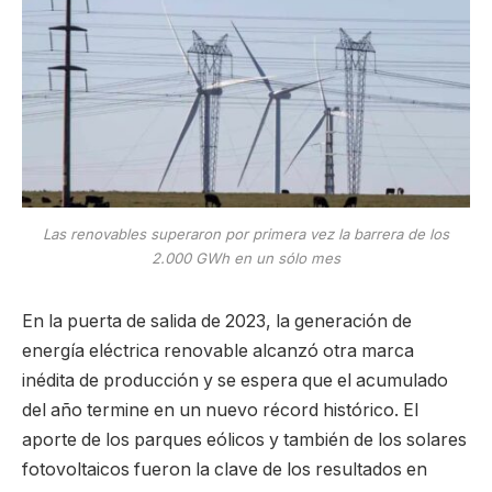
Las renovables superaron por primera vez la barrera de los
2.000 GWh en un sólo mes
En la puerta de salida de 2023, la generación de
energía eléctrica renovable alcanzó otra marca
inédita de producción y se espera que el acumulado
del año termine en un nuevo récord histórico. El
aporte de los parques eólicos y también de los solares
fotovoltaicos fueron la clave de los resultados en