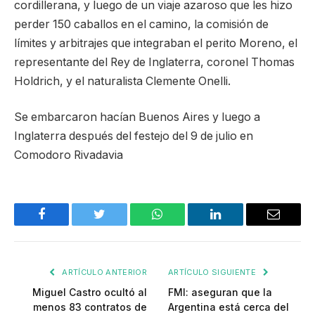
cordillerana, y luego de un viaje azaroso que les hizo
perder 150 caballos en el camino, la comisión de
límites y arbitrajes que integraban el perito Moreno, el
representante del Rey de Inglaterra, coronel Thomas
Holdrich, y el naturalista Clemente Onelli.
Se embarcaron hacían Buenos Aires y luego a
Inglaterra después del festejo del 9 de julio en
Comodoro Rivadavia
Facebook
Twitter
WhatsApp
LinkedIn
Email
ARTÍCULO ANTERIOR
ARTÍCULO SIGUIENTE
Miguel Castro ocultó al
FMI: aseguran que la
menos 83 contratos de
Argentina está cerca del