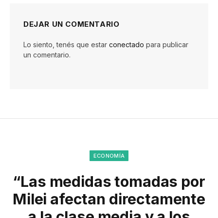
DEJAR UN COMENTARIO
Lo siento, tenés que estar
conectado
para publicar
un comentario.
ECONOMÍA
“Las medidas tomadas por
Milei afectan directamente
a la clase media y a los