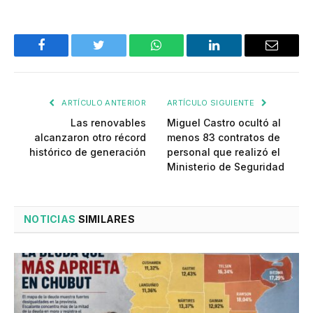
Facebook
Twitter
WhatsApp
LinkedIn
Email
ARTÍCULO ANTERIOR
ARTÍCULO SIGUIENTE
Las renovables
Miguel Castro ocultó al
alcanzaron otro récord
menos 83 contratos de
histórico de generación
personal que realizó el
Ministerio de Seguridad
NOTICIAS
SIMILARES