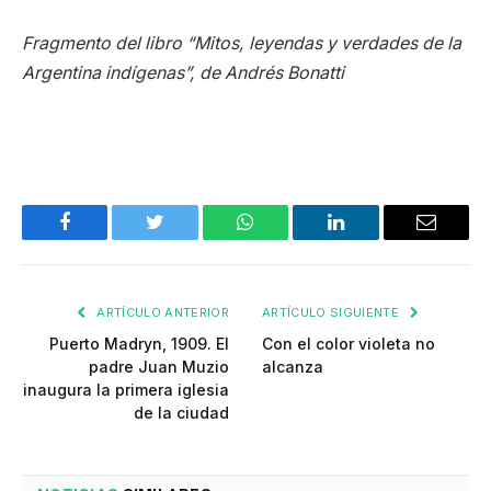
Fragmento del libro “Mitos, leyendas y verdades de la
Argentina indígenas”, de Andrés Bonatti
Facebook
Twitter
WhatsApp
LinkedIn
Email
ARTÍCULO ANTERIOR
ARTÍCULO SIGUIENTE
Puerto Madryn, 1909. El
Con el color violeta no
padre Juan Muzio
alcanza
inaugura la primera iglesia
de la ciudad