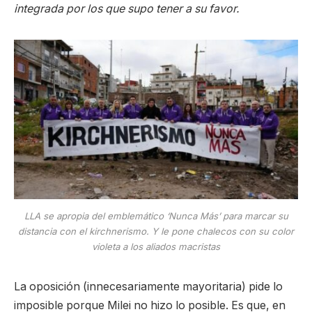
integrada por los que supo tener a su favor.
LLA se apropia del emblemático ‘Nunca Más’ para marcar su
distancia con el kirchnerismo. Y le pone chalecos con su color
violeta a los aliados macristas
La oposición (innecesariamente mayoritaria) pide lo
imposible porque Milei no hizo lo posible. Es que, en