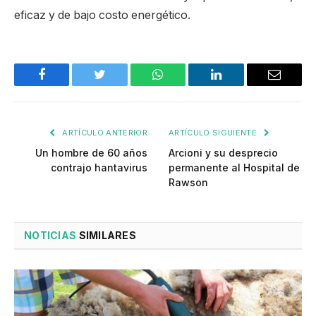
eficaz y de bajo costo energético.
Facebook
Twitter
WhatsApp
LinkedIn
Email
ARTÍCULO ANTERIOR
ARTÍCULO SIGUIENTE
Un hombre de 60 años
Arcioni y su desprecio
contrajo hantavirus
permanente al Hospital de
Rawson
NOTICIAS
SIMILARES