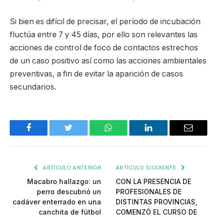
Si bien es difícil de precisar, el período de incubación
fluctúa entre 7 y 45 días, por ello son relevantes las
acciones de control de foco de contactos estrechos
de un caso positivo así como las acciones ambientales
preventivas, a fin de evitar la aparición de casos
secundarios.
Facebook
Twitter
WhatsApp
LinkedIn
Email
ARTÍCULO ANTERIOR
ARTÍCULO SIGUIENTE
Macabro hallazgo: un
CON LA PRESENCIA DE
perro descubrió un
PROFESIONALES DE
cadáver enterrado en una
DISTINTAS PROVINCIAS,
canchita de fútbol
COMENZÓ EL CURSO DE