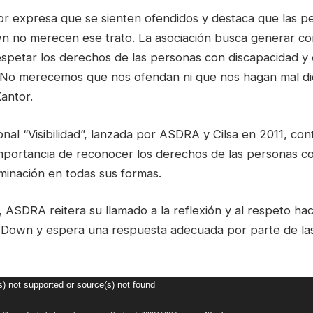
tor expresa que se sienten ofendidos y destaca que las p
 no merecen ese trato. La asociación busca generar con
spetar los derechos de las personas con discapacidad y e
. “No merecemos que nos ofendan ni que nos hagan mal di
antor.
nal “Visibilidad”, lanzada por ASDRA y Cilsa en 2011, co
 importancia de reconocer los derechos de las personas c
iminación en todas sus formas.
 ASDRA reitera su llamado a la reflexión y al respeto hac
Down y espera una respuesta adecuada por parte de las
s) not supported or source(s) not found