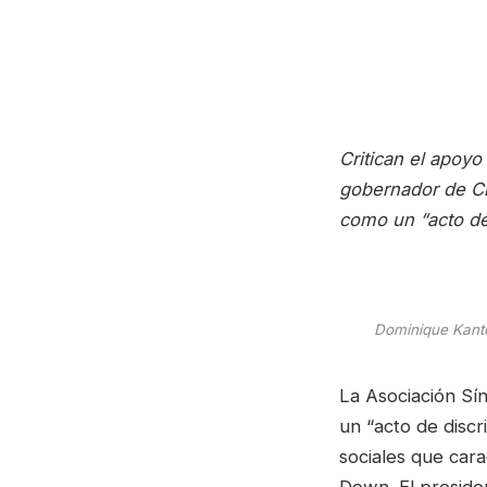
Critican el apoyo
gobernador de Ch
como un “acto de 
Dominique Kanto
La Asociación Sí
un “acto de discr
sociales que car