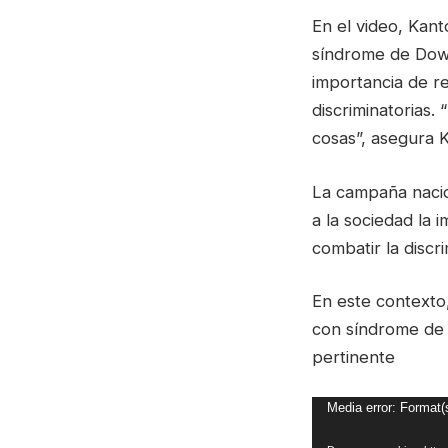
En el video, Kan
síndrome de Down
importancia de re
discriminatorias
cosas”, asegura K
La campaña nacio
a la sociedad la
combatir la discr
En este contexto,
con síndrome de 
pertinente
Reproductor
Media error: Format(
de