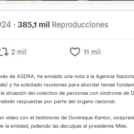
avés de ASDRA, ha enviado una nota a la Agencia Naciona
dis) y ha solicitado reuniones para abordar temas funda
 la situación del colectivo de personas con síndrome de 
abido respuestas por parte del órgano nacional.
n video con el testimonio de Dominique Kantor, vicepres
 la entidad, pidiendo las disculpas al presidente Milei.