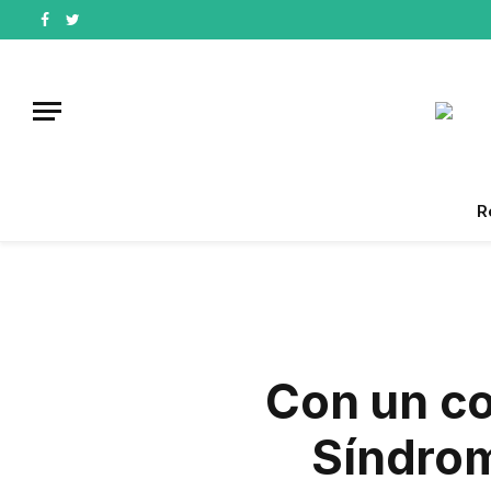
Facebook
Twitter
R
Con un co
Síndrom