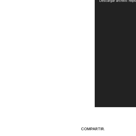
Descargar archivo: http
video
COMPARTIR.