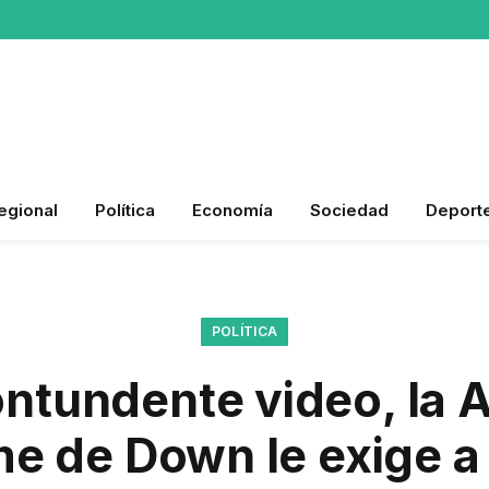
egional
Política
Economía
Sociedad
Deport
POLÍTICA
ntundente video, la 
e de Down le exige a 