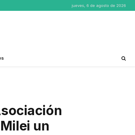
jueves, 6 de agosto de 2026
es
Asociación
Milei un