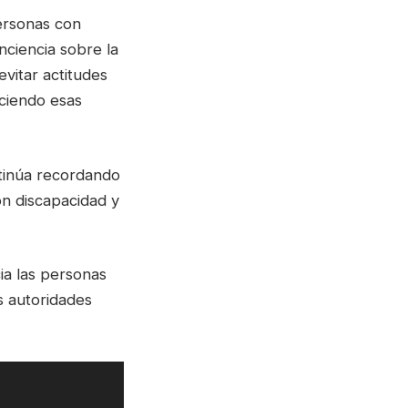
ersonas con
ciencia sobre la
vitar actitudes
ciendo esas
ntinúa recordando
on discapacidad y
ia las personas
 autoridades