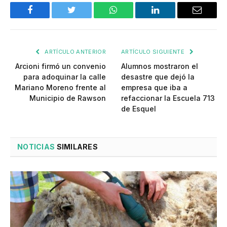
Facebook
Twitter
WhatsApp
LinkedIn
Email
ARTÍCULO ANTERIOR
ARTÍCULO SIGUIENTE
Arcioni firmó un convenio
Alumnos mostraron el
para adoquinar la calle
desastre que dejó la
Mariano Moreno frente al
empresa que iba a
Municipio de Rawson
refaccionar la Escuela 713
de Esquel
NOTICIAS
SIMILARES