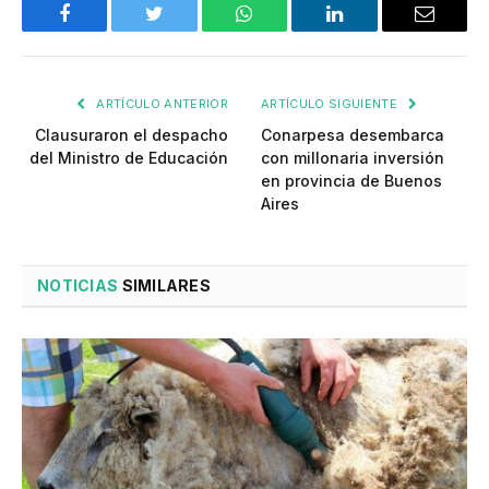
Facebook
Twitter
WhatsApp
LinkedIn
Email
ARTÍCULO ANTERIOR
ARTÍCULO SIGUIENTE
Clausuraron el despacho
Conarpesa desembarca
del Ministro de Educación
con millonaria inversión
en provincia de Buenos
Aires
NOTICIAS
SIMILARES