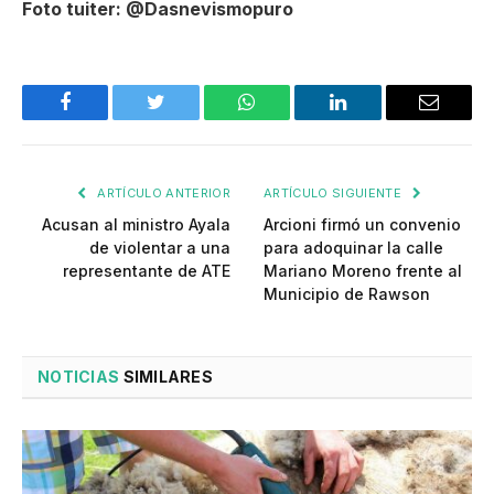
Foto tuiter: @Dasnevismopuro
Facebook
Twitter
WhatsApp
LinkedIn
Email
ARTÍCULO ANTERIOR
ARTÍCULO SIGUIENTE
Acusan al ministro Ayala
Arcioni firmó un convenio
de violentar a una
para adoquinar la calle
representante de ATE
Mariano Moreno frente al
Municipio de Rawson
NOTICIAS
SIMILARES