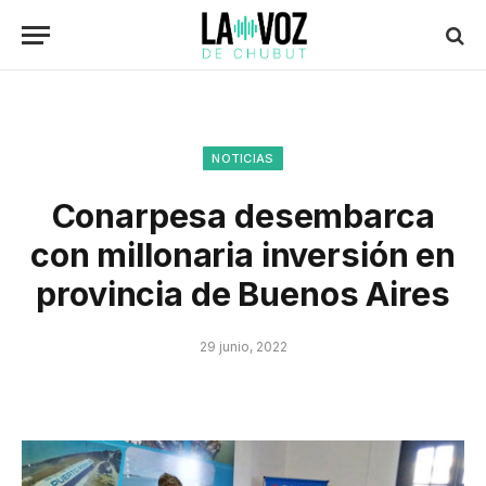
NOTICIAS
Conarpesa desembarca
con millonaria inversión en
provincia de Buenos Aires
29 junio, 2022