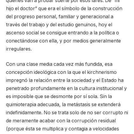
quiénes van a probar suerte por esos lares. De “mi
hijo el doctor” que era el símbolo de la construcción
del progreso personal, familiar y generacional a
través del trabajo y del estudio genuinos, hoy el
ascenso social se consigue entrando a la política o
conectándose con ella, y por medios generalmente
irregulares.
Con una clase media cada vez más fundida, esa
concepción ideológica con la que el kirchnerismo
impregnó la relación entre la sociedad y el Estado ha
penetrado profundamente en la cultura institucional y
es imposible que se desmonte por sí sola. Sin la
quimioterapia adecuada, la metástasis se extenderá
indefinidamente. No se trata solo de no ser corrupto ni
de meramente acabar con la corrupción residual
(porque ésta se multiplica y contagia a velocidades