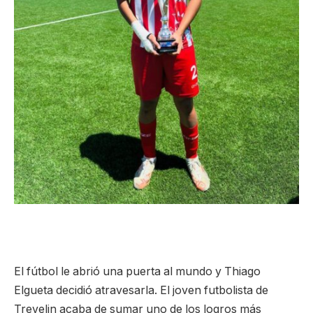
El fútbol le abrió una puerta al mundo y Thiago
Elgueta decidió atravesarla. El joven futbolista de
Trevelin acaba de sumar uno de los logros más