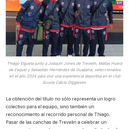
Thiago Elgueta junto a Joaquín Jones de Trevelin, Matías Huera
de Esquel y Sebastián Hernández de Gualjaina, seleccionados
en el año 2024 para vivir una experiencia deportiva en el club
Scuola Calcio Diggiesse.
La obtención del título no sólo representa un logro
colectivo para el equipo, sino también un
reconocimiento al recorrido personal de Thiago.
Pasar de las canchas de Trevelin a celebrar un