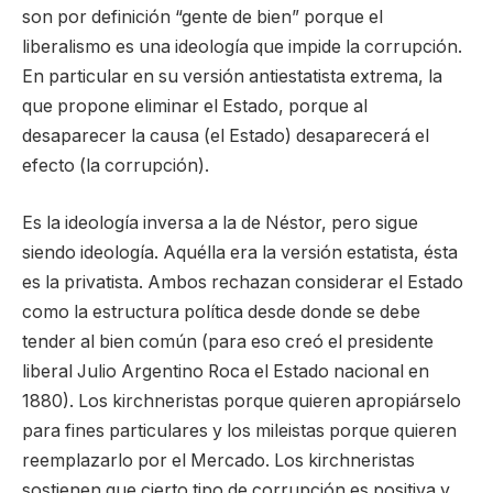
son por definición “gente de bien” porque el
liberalismo es una ideología que impide la corrupción.
En particular en su versión antiestatista extrema, la
que propone eliminar el Estado, porque al
desaparecer la causa (el Estado) desaparecerá el
efecto (la corrupción).
Es la ideología inversa a la de Néstor, pero sigue
siendo ideología. Aquélla era la versión estatista, ésta
es la privatista. Ambos rechazan considerar el Estado
como la estructura política desde donde se debe
tender al bien común (para eso creó el presidente
liberal Julio Argentino Roca el Estado nacional en
1880). Los kirchneristas porque quieren apropiárselo
para fines particulares y los mileistas porque quieren
reemplazarlo por el Mercado. Los kirchneristas
sostienen que cierto tipo de corrupción es positiva y