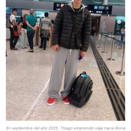
En septiembre del año 2025, Thiago emprendió viaje hacia Roma