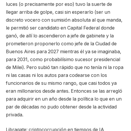
luces (o precisamente por eso) tuvo la suerte de
llegar arriba de golpe, casi sin esperarlo (ser un
discreto vocero con sumisión absoluta al que manda,
le permitió ser candidato en Capital Federal donde
ganó, de allí lo ascendieron a jefe de gabinete y la
prometieron proponerlo como jefe de la Ciudad de
Buenos Aires para 2027 mientras él ya se imaginaba,
para 2031, como probabilísimo sucesor presidencial
de Milei). Pero subió tan rápido que no tenía ni la ropa
ni las casas ni los autos para codearse con los
funcionarios de su mismo rango, que casi todos ya
eran millonarios desde antes. Entonces se las arregló
para adquirir en un año desde la política lo que en un
par de décadas no pudo obtener desde la actividad
privada.
Libragate: criptocorrupción en tiempos de IA