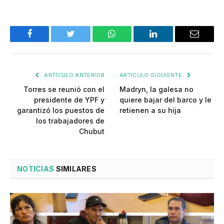
Facebook
Twitter
WhatsApp
LinkedIn
Email
ARTÍCULO ANTERIOR
ARTÍCULO SIGUIENTE
Torres se reunió con el
Madryn, la galesa no
presidente de YPF y
quiere bajar del barco y le
garantizó los puestos de
retienen a su hija
los trabajadores de
Chubut
NOTICIAS
SIMILARES