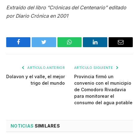
Extraído del libro “Crónicas del Centenario” editado
por Diario Crónica en 2001
Facebook
Twitter
WhatsApp
LinkedIn
Email
ARTÍCULO ANTERIOR
ARTÍCULO SIGUIENTE
Dolavon y el valle, el mejor
Provincia firmó un
trigo del mundo
convenio con el municipio
de Comodoro Rivadavia
para monitorear el
consumo del agua potable
NOTICIAS
SIMILARES