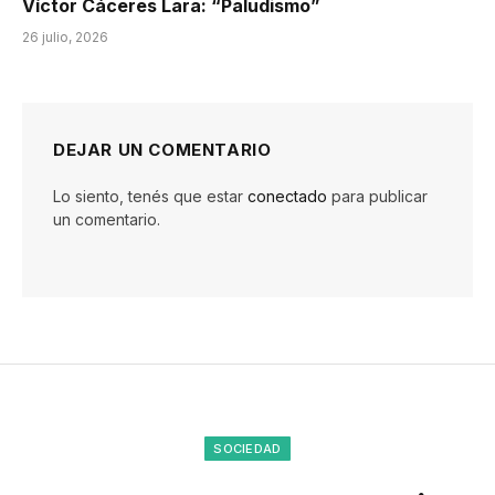
Víctor Cáceres Lara: “Paludismo”
26 julio, 2026
DEJAR UN COMENTARIO
Lo siento, tenés que estar
conectado
para publicar
un comentario.
SOCIEDAD