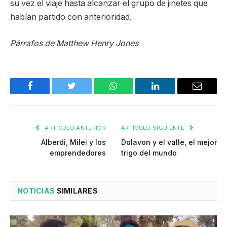
su vez el viaje hasta alcanzar el grupo de jinetes que
habían partido con anterioridad.
Párrafos de Matthew Henry Jones
Facebook
Twitter
WhatsApp
LinkedIn
Email
ARTÍCULO ANTERIOR
ARTÍCULO SIGUIENTE
Alberdi, Milei y los
Dolavon y el valle, el mejor
emprendedores
trigo del mundo
NOTICIAS
SIMILARES