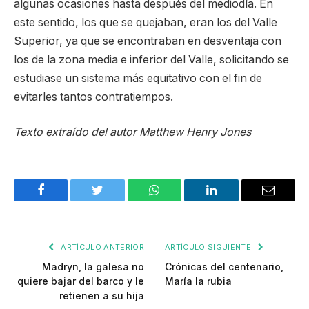
algunas ocasiones hasta después del mediodía. En
este sentido, los que se quejaban, eran los del Valle
Superior, ya que se encontraban en desventaja con
los de la zona media e inferior del Valle, solicitando se
estudiase un sistema más equitativo con el fin de
evitarles tantos contratiempos.
Texto extraído del autor Matthew Henry Jones
Facebook
Twitter
WhatsApp
LinkedIn
Email
ARTÍCULO ANTERIOR
ARTÍCULO SIGUIENTE
Madryn, la galesa no
Crónicas del centenario,
quiere bajar del barco y le
María la rubia
retienen a su hija