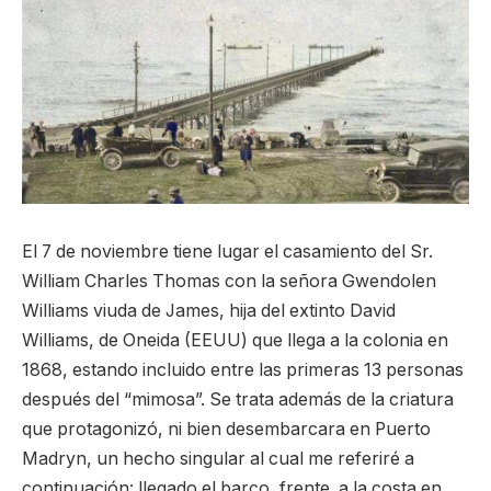
El 7 de noviembre tiene lugar el casamiento del Sr.
William Charles Thomas con la señora Gwendolen
Williams viuda de James, hija del extinto David
Williams, de Oneida (EEUU) que llega a la colonia en
1868, estando incluido entre las primeras 13 personas
después del “mimosa”. Se trata además de la criatura
que protagonizó, ni bien desembarcara en Puerto
Madryn, un hecho singular al cual me referiré a
continuación: llegado el barco, frente a la costa en