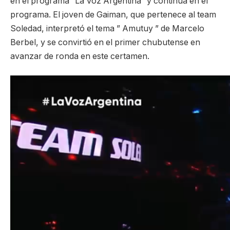
en el programa “La Voz Argentina” y continúa en el
programa. El joven de Gaiman, que pertenece al team
Soledad, interpretó el tema ” Amutuy ” de Marcelo
Berbel, y se convirtió en el primer chubutense en
avanzar de ronda en este certamen.