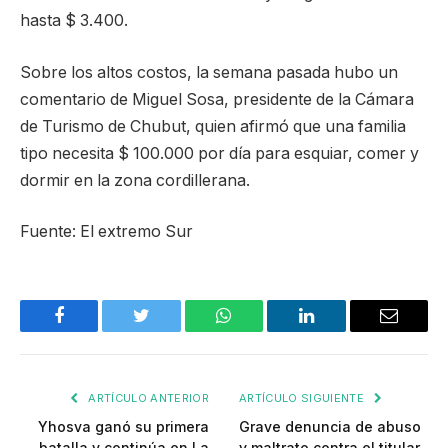
hasta $ 3.400.
Sobre los altos costos, la semana pasada hubo un
comentario de Miguel Sosa, presidente de la Cámara
de Turismo de Chubut, quien afirmó que una familia
tipo necesita $ 100.000 por día para esquiar, comer y
dormir en la zona cordillerana.
Fuente: El extremo Sur
Facebook
Twitter
WhatsApp
LinkedIn
Email
ARTÍCULO ANTERIOR
ARTÍCULO SIGUIENTE
Yhosva ganó su primera
Grave denuncia de abuso
batalla y continúa en La
y maltrato contra el titular