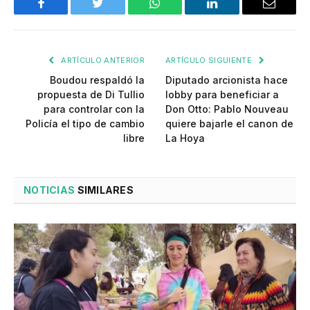
Facebook
Twitter
WhatsApp
LinkedIn
Email
ARTÍCULO ANTERIOR
ARTÍCULO SIGUIENTE
Boudou respaldó la
Diputado arcionista hace
propuesta de Di Tullio
lobby para beneficiar a
para controlar con la
Don Otto: Pablo Nouveau
Policía el tipo de cambio
quiere bajarle el canon de
libre
La Hoya
NOTICIAS
SIMILARES