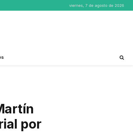
viernes, 7 de agosto de 2026
es
Martín
ial por