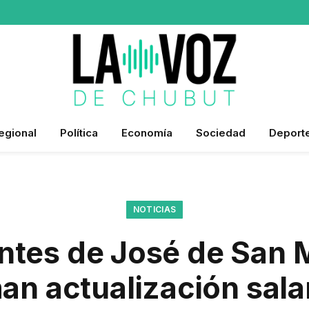
egional
Política
Economía
Sociedad
Deport
NOTICIAS
tes de José de San 
an actualización salar