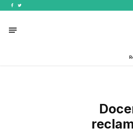
Facebook
Twitter
R
Docen
reclam