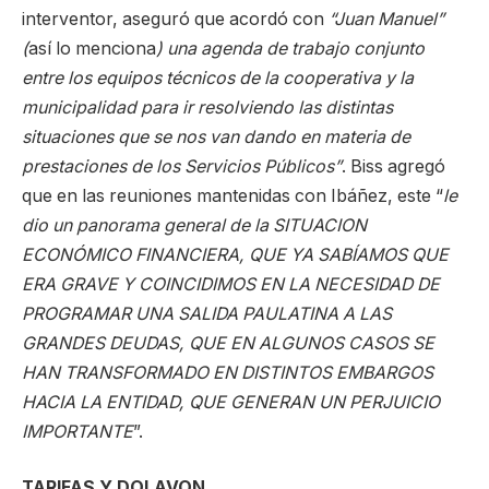
interventor, aseguró que acordó con
“Juan Manuel”
(
así lo menciona
) una agenda de trabajo conjunto
entre los equipos técnicos de la cooperativa y la
municipalidad para ir resolviendo las distintas
situaciones que se nos van dando en materia de
prestaciones de los Servicios Públicos”
. Biss agregó
que en las reuniones mantenidas con Ibáñez, este “
le
dio un panorama general de la SITUACION
ECONÓMICO FINANCIERA, QUE YA SABÍAMOS QUE
ERA GRAVE Y COINCIDIMOS EN LA NECESIDAD DE
PROGRAMAR UNA SALIDA PAULATINA A LAS
GRANDES DEUDAS, QUE EN ALGUNOS CASOS SE
HAN TRANSFORMADO EN DISTINTOS EMBARGOS
HACIA LA ENTIDAD, QUE GENERAN UN PERJUICIO
IMPORTANTE
”.
TARIFAS Y DOLAVON