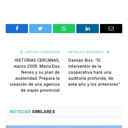
Facebook
Twitter
WhatsApp
LinkedIn
Email
ARTÍCULO ANTERIOR
ARTÍCULO SIGUIENTE
HISTORIAS CERCANAS,
Damián Biss: “El
marzo 2005: Mario Das
interventor de la
Neves y su plan de
cooperativa hará una
austeridad. Prepara la
auditoría profunda, de
creación de una agencia
este año y los anteriores”
de viajes provincial
NOTICIAS
SIMILARES