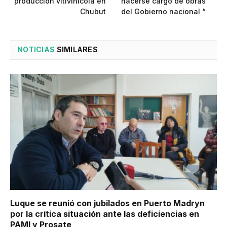
producción vitivinícola en
hacerse cargo de obras
Chubut
del Gobierno nacional “
NOTICIAS
SIMILARES
Luque se reunió con jubilados en Puerto Madryn
por la crítica situación ante las deficiencias en
PAMI y Prosate