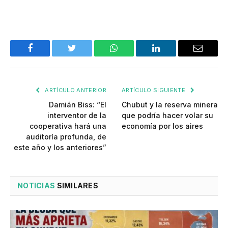
Facebook
Twitter
WhatsApp
LinkedIn
Email
ARTÍCULO ANTERIOR
ARTÍCULO SIGUIENTE
Damián Biss: “El
Chubut y la reserva minera
interventor de la
que podría hacer volar su
cooperativa hará una
economía por los aires
auditoría profunda, de
este año y los anteriores”
NOTICIAS
SIMILARES