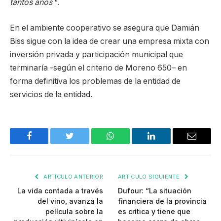
tantos años
“.
En el ambiente cooperativo se asegura que Damián
Biss sigue con la idea de crear una empresa mixta con
inversión privada y participación municipal que
terminaría -según el criterio de Moreno 650– en
forma definitiva los problemas de la entidad de
servicios de la entidad.
Facebook
Twitter
WhatsApp
LinkedIn
Email
ARTÍCULO ANTERIOR
ARTÍCULO SIGUIENTE
La vida contada a través
Dufour: “La situación
del vino, avanza la
financiera de la provincia
película sobre la
es crítica y tiene que