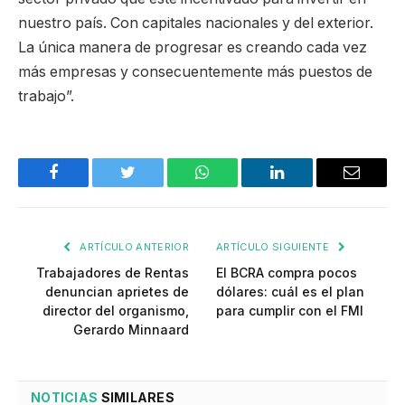
nuestro país. Con capitales nacionales y del exterior.
La única manera de progresar es creando cada vez
más empresas y consecuentemente más puestos de
trabajo”.
Facebook
Twitter
WhatsApp
LinkedIn
Email
ARTÍCULO ANTERIOR
ARTÍCULO SIGUIENTE
Trabajadores de Rentas
El BCRA compra pocos
denuncian aprietes de
dólares: cuál es el plan
director del organismo,
para cumplir con el FMI
Gerardo Minnaard
NOTICIAS
SIMILARES