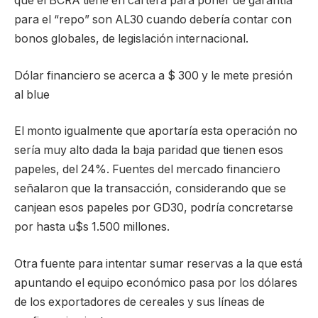
que el BCRA tiene en cartera para poner de garantía
para el “repo” son AL30 cuando debería contar con
bonos globales, de legislación internacional.
Dólar financiero se acerca a $ 300 y le mete presión
al blue
El monto igualmente que aportaría esta operación no
sería muy alto dada la baja paridad que tienen esos
papeles, del 24%. Fuentes del mercado financiero
señalaron que la transacción, considerando que se
canjean esos papeles por GD30, podría concretarse
por hasta u$s 1.500 millones.
Otra fuente para intentar sumar reservas a la que está
apuntando el equipo económico pasa por los dólares
de los exportadores de cereales y sus líneas de