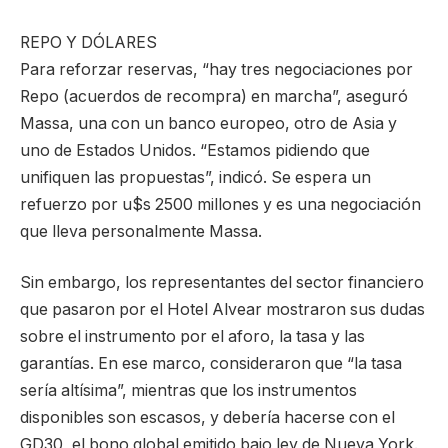
REPO Y DÓLARES
Para reforzar reservas, “hay tres negociaciones por
Repo (acuerdos de recompra) en marcha”, aseguró
Massa, una con un banco europeo, otro de Asia y
uno de Estados Unidos. “Estamos pidiendo que
unifiquen las propuestas”, indicó. Se espera un
refuerzo por u$s 2500 millones y es una negociación
que lleva personalmente Massa.
Sin embargo, los representantes del sector financiero
que pasaron por el Hotel Alvear mostraron sus dudas
sobre el instrumento por el aforo, la tasa y las
garantías. En ese marco, consideraron que “la tasa
sería altísima”, mientras que los instrumentos
disponibles son escasos, y debería hacerse con el
GD30, el bono global emitido bajo ley de Nueva York.