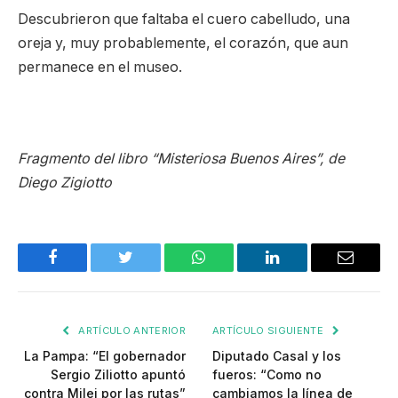
Descubrieron que faltaba el cuero cabelludo, una
oreja y, muy probablemente, el corazón, que aun
permanece en el museo.
Fragmento del libro “Misteriosa Buenos Aires”, de
Diego Zigiotto
Facebook
Twitter
WhatsApp
LinkedIn
Email
ARTÍCULO ANTERIOR
ARTÍCULO SIGUIENTE
La Pampa: “El gobernador
Diputado Casal y los
Sergio Ziliotto apuntó
fueros: “Como no
contra Milei por las rutas”
cambiamos la línea de