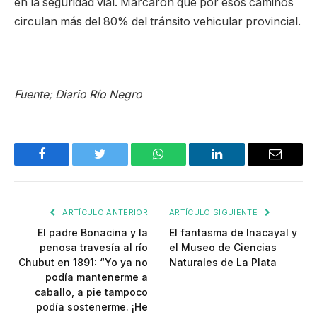
en la seguridad vial. Marcaron que por esos caminos
circulan más del 80% del tránsito vehicular provincial.
Fuente; Diario Río Negro
Facebook
Twitter
WhatsApp
LinkedIn
Email
ARTÍCULO ANTERIOR
ARTÍCULO SIGUIENTE
El padre Bonacina y la
El fantasma de Inacayal y
penosa travesía al río
el Museo de Ciencias
Chubut en 1891: “Yo ya no
Naturales de La Plata
podía mantenerme a
caballo, a pie tampoco
podía sostenerme. ¡He