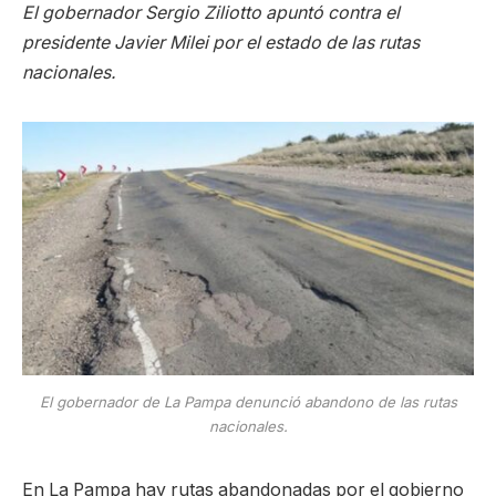
El gobernador Sergio Ziliotto apuntó contra el
presidente Javier Milei por el estado de las rutas
nacionales.
El gobernador de La Pampa denunció abandono de las rutas
nacionales.
En La Pampa hay rutas abandonadas por el gobierno