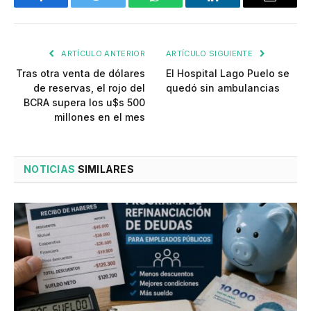
Facebook
Twitter
WhatsApp
LinkedIn
Email
ARTÍCULO ANTERIOR
ARTÍCULO SIGUIENTE
Tras otra venta de dólares
El Hospital Lago Puelo se
de reservas, el rojo del
quedó sin ambulancias
BCRA supera los u$s 500
millones en el mes
NOTICIAS
SIMILARES