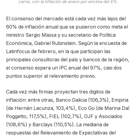
carne, con la inflación de enero por encima del 5%.
El consenso del mercado está cada vez más lejos del
60% de inflación anual que se pusieron como meta el
ministro Sergio Massa y su secretario de Política
Económica, Gabriel Rubinstein. Según la encuesta de
Latinfocus de febrero, en la que participan las
principales consultoras del país y bancos de la región,
el consenso espera un IPC anual del 97%, casi dos
puntos superior al relevamiento previo.
Cada vez más firmas proyectan tres dígitos de
inflación: entre otras, Banco Galicia (106,3%), Empiria
(de Hernán Lacunza, 103,4%), Eco Go (de Marina Dal
Poggetto, 117,5%), FIEL (102,7%), OJF y Asociados
(108,6%) y Barclays (110,5%). La mediana de
respuestas del Relevamiento de Expectativas del