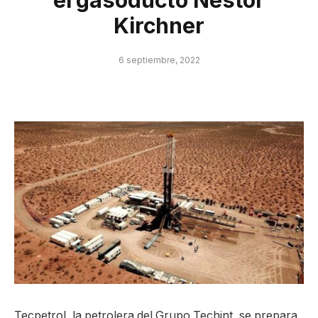
el gasoducto Néstor
Kirchner
6 septiembre, 2022
Tecpetrol, la petrolera del Grupo Techint, se prepara