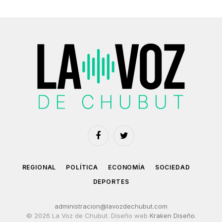
Facebook
Twitter
REGIONAL
POLÍTICA
ECONOMÍA
SOCIEDAD
DEPORTES
administracion@lavozdechubut.com
© 2026 La Voz de Chubut. Diseño web
Kraken Diseño
.