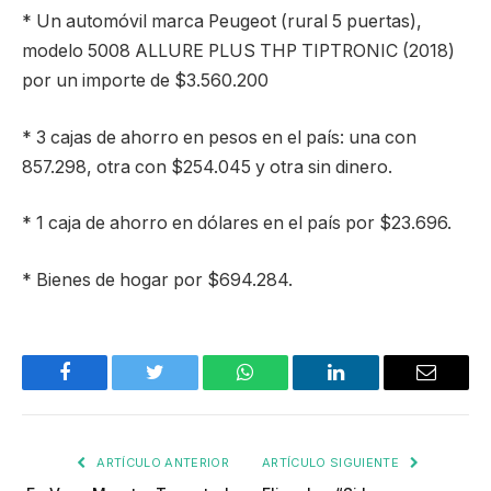
* Un automóvil marca Peugeot (rural 5 puertas),
modelo 5008 ALLURE PLUS THP TIPTRONIC (2018)
por un importe de $3.560.200
* 3 cajas de ahorro en pesos en el país: una con
857.298, otra con $254.045 y otra sin dinero.
* 1 caja de ahorro en dólares en el país por $23.696.
* Bienes de hogar por $694.284.
Facebook
Twitter
WhatsApp
LinkedIn
Email
ARTÍCULO ANTERIOR
ARTÍCULO SIGUIENTE