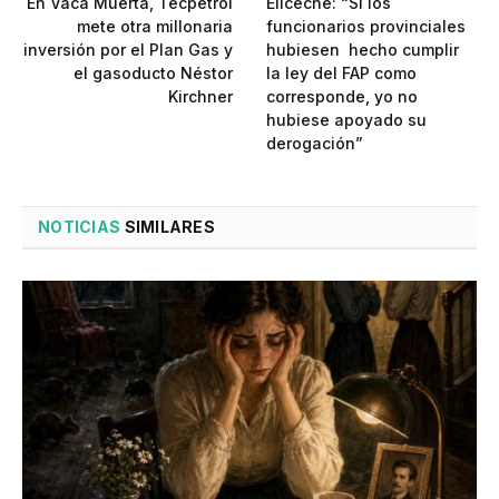
En Vaca Muerta, Tecpetrol
Eliceche: “Si los
mete otra millonaria
funcionarios provinciales
inversión por el Plan Gas y
hubiesen hecho cumplir
el gasoducto Néstor
la ley del FAP como
Kirchner
corresponde, yo no
hubiese apoyado su
derogación”
NOTICIAS
SIMILARES