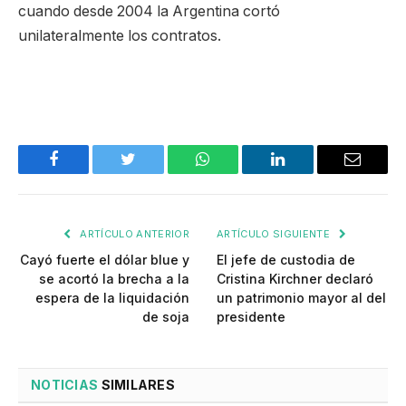
cuando desde 2004 la Argentina cortó
unilateralmente los contratos.
Facebook
Twitter
WhatsApp
LinkedIn
Email
ARTÍCULO ANTERIOR
ARTÍCULO SIGUIENTE
Cayó fuerte el dólar blue y
El jefe de custodia de
se acortó la brecha a la
Cristina Kirchner declaró
espera de la liquidación
un patrimonio mayor al del
de soja
presidente
NOTICIAS
SIMILARES