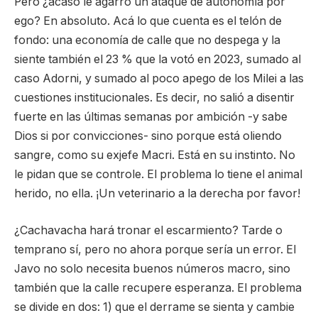
Pero ¿acaso le agarró un ataque de autonomía por
ego? En absoluto. Acá lo que cuenta es el telón de
fondo: una economía de calle que no despega y la
siente también el 23 % que la votó en 2023, sumado al
caso Adorni, y sumado al poco apego de los Milei a las
cuestiones institucionales. Es decir, no salió a disentir
fuerte en las últimas semanas por ambición -y sabe
Dios si por convicciones- sino porque está oliendo
sangre, como su exjefe Macri. Está en su instinto. No
le pidan que se controle. El problema lo tiene el animal
herido, no ella. ¡Un veterinario a la derecha por favor!
¿Cachavacha hará tronar el escarmiento? Tarde o
temprano sí, pero no ahora porque sería un error. El
Javo no solo necesita buenos números macro, sino
también que la calle recupere esperanza. El problema
se divide en dos: 1) que el derrame se sienta y cambie