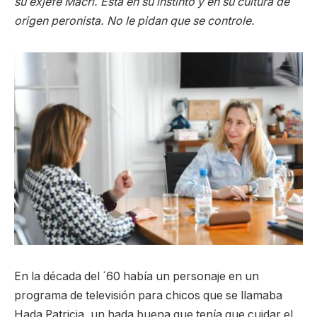
su exjefe Macri. Está en su instinto y en su cultura de
origen peronista. No le pidan que se controle.
En la década del ´60 había un personaje en un
programa de televisión para chicos que se llamaba
Hada Patricia, un hada buena que tenía que cuidar el