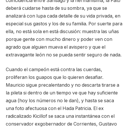
coincidencia entre Santiago y la hermanísima, la Pato
deberá cuidarse hasta de su sombra, ya que se
analizará con lupa cada detalle de su vida privada, en
especial sus gastos y los de su familia. Por suerte para
ella, no está sola en está discusión: muestra las uñas
porque gente con mucho dinero y poder ven con
agrado que alguien mueva el avispero y que el
extravagante león no se pueda sentir seguro de nada.
Cuando el campeón está contra las cuerdas,
proliferan los guapos que lo quieren desafiar.
Mauricio sigue precalentando y no descarta tirarse a
la pileta si dentro de un tiempo ve que hay suficiente
agua (hoy los números no le dan), y hasta se saca
una foto afectuosa con el Hada Patricia. El ex
radicalizado Kicillof se saca una instantánea con el
conservador exgobernador de Corrientes, Gustavo