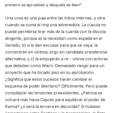
primero se aprueban y después se leen”.
Una cosa es una puja entre las tribus internas, y otra
cuando se suma al ring una advenediza. La cúpula no
puede permitirse tirar más de la cuerda con la díscola
dirigente, porque a) la necesitan como espada en el
Senado, b) si le dan excusas para que se vaya, la
convertirán en víctima, ergo en candidata presidencial
alternativa, y c) la empujarán a re – unirse con actores
que detestan como Macri. Demasiado riesgo para un
proyecto que ha tocado piso en su aprobación.
¿Significa que estos sucesos harán cambiar el
esquema de poder libertario? Difícilmente. Pero puede
complejizar las tensiones preexistentes. ¿Patricia se
volcará más hacia Caputo para equilibrar el poder de
Karina? ¿o será la tercera en discordia? Si hubiese