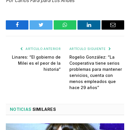
Por Carlos Fara para Los Andes
Facebook
Twitter
WhatsApp
LinkedIn
Email
ARTÍCULO ANTERIOR
ARTÍCULO SIGUIENTE
Linares: “El gobierno de
Rogelio González: “La
Milei es el peor de la
Cooperativa tiene serios
historia“
problemas para mantener
servicios, cuenta con
menos empleados que
hace 29 años”
NOTICIAS
SIMILARES