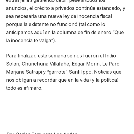
extranjera siga siendo débil, pese a todos los
anuncios, el crédito a privados continúe estancado, y
sea necesaria una nueva ley de inocencia fiscal
porque la existente no funcionó (tal como lo
anticipamos aquí en la columna de fin de enero “Que
la inocencia te valga”).
Para finalizar, esta semana se nos fueron el Indio
Solari, Chunchuna Villafañe, Edgar Morin, Le Parc,
Marjane Satrapi y “garrote” Sanfilippo. Noticias que
nos obligan a recordar que en la vida (y la política)
todo es efímero.