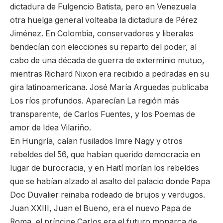
dictadura de Fulgencio Batista, pero en Venezuela
otra huelga general volteaba la dictadura de Pérez
Jiménez. En Colombia, conservadores y liberales
bendecían con elecciones su reparto del poder, al
cabo de una década de guerra de exterminio mutuo,
mientras Richard Nixon era recibido a pedradas en su
gira latinoamericana. José María Arguedas publicaba
Los ríos profundos. Aparecían La región más
transparente, de Carlos Fuentes, y los Poemas de
amor de Idea Vilariño.
En Hungría, caían fusilados Imre Nagy y otros
rebeldes del 56, que habían querido democracia en
lugar de burocracia, y en Haití morían los rebeldes
que se habían alzado al asalto del palacio donde Papa
Doc Duvalier reinaba rodeado de brujos y verdugos.
Juan XXIII, Juan el Bueno, era el nuevo Papa de
Roma, el príncipe Carlos era el futuro monarca de