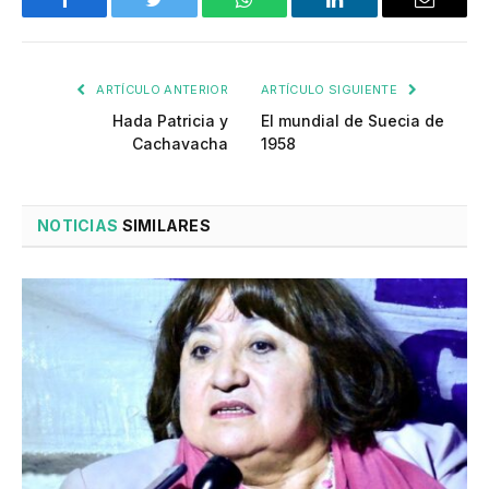
Facebook
Twitter
WhatsApp
LinkedIn
Email
ARTÍCULO ANTERIOR
ARTÍCULO SIGUIENTE
Hada Patricia y
El mundial de Suecia de
Cachavacha
1958
NOTICIAS
SIMILARES