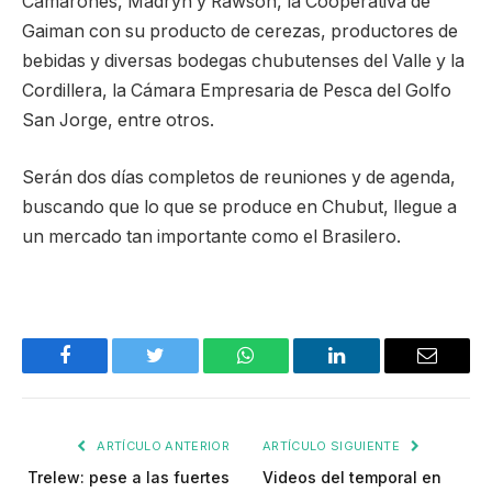
Camarones, Madryn y Rawson, la Cooperativa de
Gaiman con su producto de cerezas, productores de
bebidas y diversas bodegas chubutenses del Valle y la
Cordillera, la Cámara Empresaria de Pesca del Golfo
San Jorge, entre otros.
Serán dos días completos de reuniones y de agenda,
buscando que lo que se produce en Chubut, llegue a
un mercado tan importante como el Brasilero.
Facebook
Twitter
WhatsApp
LinkedIn
Email
ARTÍCULO ANTERIOR
ARTÍCULO SIGUIENTE
Trelew: pese a las fuertes
Videos del temporal en