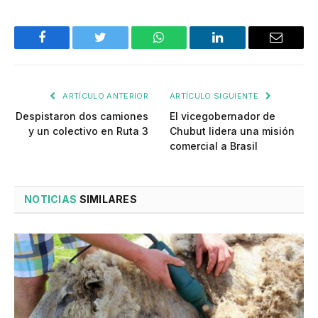
Facebook
Twitter
WhatsApp
LinkedIn
Email
ARTÍCULO ANTERIOR
ARTÍCULO SIGUIENTE
Despistaron dos camiones
El vicegobernador de
y un colectivo en Ruta 3
Chubut lidera una misión
comercial a Brasil
NOTICIAS
SIMILARES