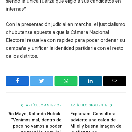
siendo la única fuerza que eligió a sus candidatos en
internas”.
Con la presentación judicial en marcha, el justicialismo
chubutense apuesta a que la Cámara Nacional
Electoral resuelva con rapidez para poder ordenar su
campaña y unificar la identidad partidaria con el resto
de los distritos.
Facebook
Twitter
WhatsApp
LinkedIn
Email
ARTÍCULO ANTERIOR
ARTÍCULO SIGUIENTE
Río Mayo, Rolando Hutnik:
Explanans Consultora
“Venimos mal, dentro de
advierte una caída de
poco no vamos a poder
Milei y buena imagen de