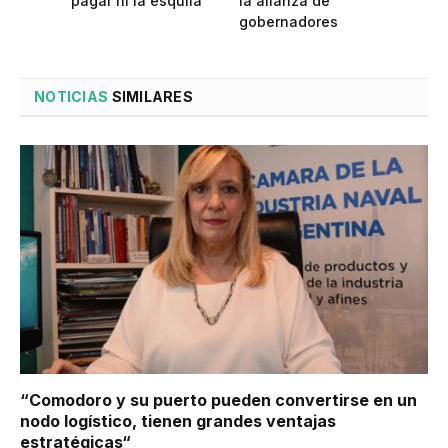
pagar ni la esquila”
la alianza de
gobernadores
NOTICIAS
SIMILARES
“Comodoro y su puerto pueden convertirse en un
nodo logístico, tienen grandes ventajas
estratégicas“