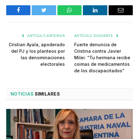
Facebook
Twitter
WhatsApp
LinkedIn
Email
ARTÍCULO ANTERIOR
ARTÍCULO SIGUIENTE
Cristian Ayala, apoderado
Fuerte denuncia de
del PJ y los planteos por
Cristina contra Javier
las denominaciones
Milei: “Tu hermana recibe
electorales
coimas de medicamentos
de los discapacitados”
NOTICIAS
SIMILARES