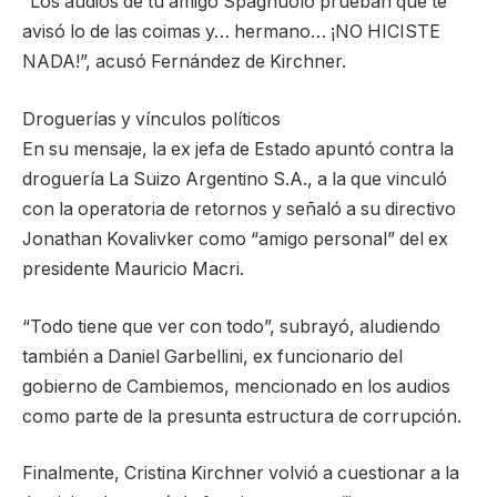
“Los audios de tu amigo Spagnuolo prueban que te
avisó lo de las coimas y… hermano… ¡NO HICISTE
NADA!”, acusó Fernández de Kirchner.
Droguerías y vínculos políticos
En su mensaje, la ex jefa de Estado apuntó contra la
droguería La Suizo Argentino S.A., a la que vinculó
con la operatoria de retornos y señaló a su directivo
Jonathan Kovalivker como “amigo personal” del ex
presidente Mauricio Macri.
“Todo tiene que ver con todo”, subrayó, aludiendo
también a Daniel Garbellini, ex funcionario del
gobierno de Cambiemos, mencionado en los audios
como parte de la presunta estructura de corrupción.
Finalmente, Cristina Kirchner volvió a cuestionar a la