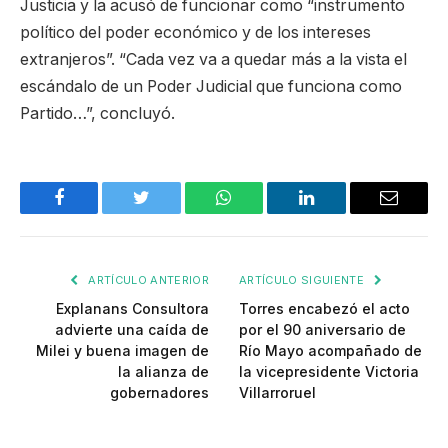
Justicia y la acusó de funcionar como “instrumento
político del poder económico y de los intereses
extranjeros”. “Cada vez va a quedar más a la vista el
escándalo de un Poder Judicial que funciona como
Partido…”, concluyó.
Facebook
Twitter
WhatsApp
LinkedIn
Email
ARTÍCULO ANTERIOR
ARTÍCULO SIGUIENTE
Explanans Consultora
Torres encabezó el acto
advierte una caída de
por el 90 aniversario de
Milei y buena imagen de
Río Mayo acompañado de
la alianza de
la vicepresidente Victoria
gobernadores
Villarroruel