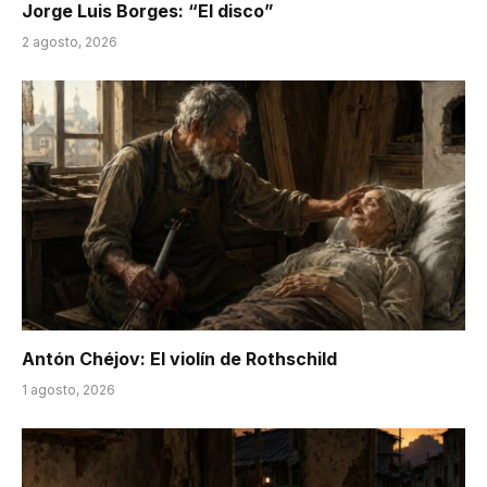
Jorge Luis Borges: “El disco”
2 agosto, 2026
Antón Chéjov: El violín de Rothschild
1 agosto, 2026