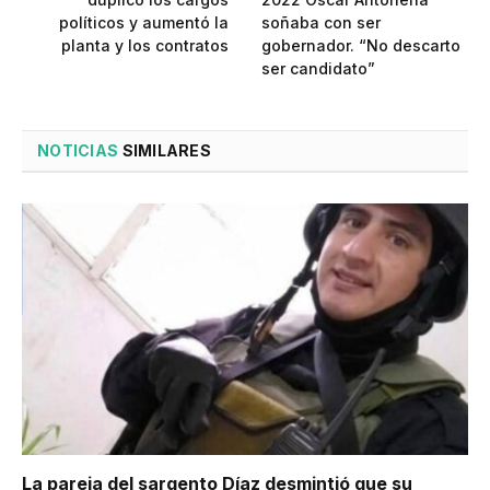
políticos y aumentó la
soñaba con ser
planta y los contratos
gobernador. “No descarto
ser candidato”
NOTICIAS
SIMILARES
La pareja del sargento Díaz desmintió que su