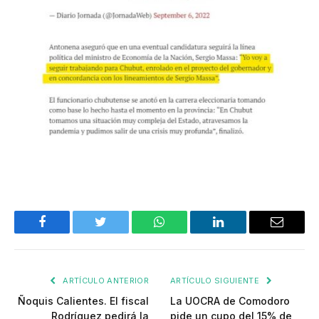
Facebook
Twitter
WhatsApp
LinkedIn
Email
ARTÍCULO ANTERIOR
ARTÍCULO SIGUIENTE
Ñoquis Calientes. El fiscal
La UOCRA de Comodoro
Rodríguez pedirá la
pide un cupo del 15% de