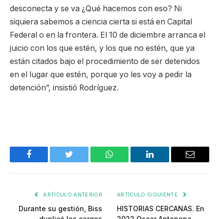
desconecta y se va ¿Qué hacemos con eso? Ni
siquiera sabemos a ciencia cierta si está en Capital
Federal o en la frontera. El 10 de diciembre arranca el
juicio con los que estén, y los que no estén, que ya
están citados bajo el procedimiento de ser detenidos
en el lugar que estén, porque yo les voy a pedir la
detención”, insistió Rodríguez.
Facebook
Twitter
WhatsApp
LinkedIn
Email
ARTÍCULO ANTERIOR
ARTÍCULO SIGUIENTE
Durante su gestión, Biss
HISTORIAS CERCANAS. En
duplicó los cargos
2022 Oscar Antonena