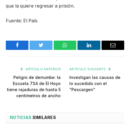
que la quiere regresar a prisión.
Fuente: El País
Facebook
Twitter
WhatsApp
LinkedIn
Email
ARTÍCULO ANTERIOR
ARTÍCULO SIGUIENTE
Peligro de derrumbe: la
Investigan las causas de
Escuela 734 de El Hoyo
lo sucedido con el
tiene rajaduras de hasta 5
“Pescargen”
centímetros de ancho
NOTICIAS
SIMILARES