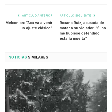
ARTÍCULO ANTERIOR
ARTÍCULO SIGUIENTE
Melconian: “Acá va a venir
Roxana Ruiz, acusada de
un ajuste clásico”
matar a su violador: “Si no
me hubiese defendido
estaría muerta”
NOTICIAS
SIMILARES