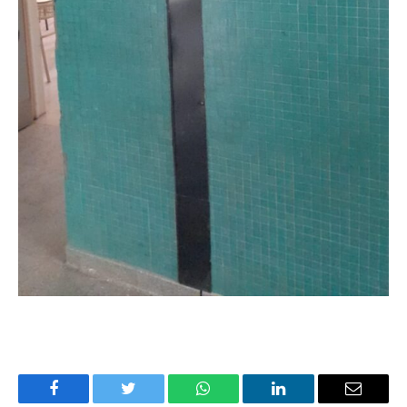
Facebook
Twitter
WhatsApp
LinkedIn
Email