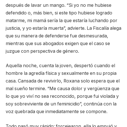
después de lavar un mango. “Si yo no me hubiese
defendido o, más bien, si este tipo hubiese logrado
matarme, mi mamá sería la que estaría luchando por
justicia, y yo estaría muerta”, advierte. La Fiscalía alega
que su manera de defenderse fue desmesurada,
mientras que sus abogados exigen que el caso se
juzgue con perspectiva de género.
Aquella noche, cuenta la joven, despertó cuando el
hombre la agredía física y sexualmente en su propia
casa. Cansada de revivirlo, Roxana solo espera que el
mal sueño termine. “Me causa dolor y vergüenza que
lo que yo viví no sea reconocido, porque fui violada y
soy sobreviviente de un feminicidio”, continúa con la
voz quebrada que inmediatamente se compone.
Todo pasó muy rápido: forcejearon, ella lo empujó y