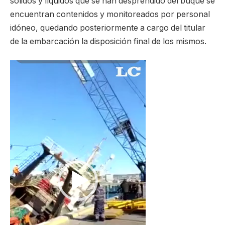
sólidos y líquidos que se han desprendido del buque se
encuentran contenidos y monitoreados por personal
idóneo, quedando posteriormente a cargo del titular
de la embarcación la disposición final de los mismos.
Reproductor
de
video