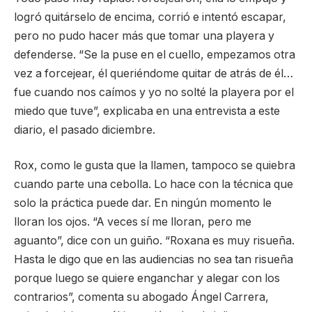
logró quitárselo de encima, corrió e intentó escapar,
pero no pudo hacer más que tomar una playera y
defenderse. “Se la puse en el cuello, empezamos otra
vez a forcejear, él queriéndome quitar de atrás de él…
fue cuando nos caímos y yo no solté la playera por el
miedo que tuve”, explicaba en una entrevista a este
diario, el pasado diciembre.
Rox, como le gusta que la llamen, tampoco se quiebra
cuando parte una cebolla. Lo hace con la técnica que
solo la práctica puede dar. En ningún momento le
lloran los ojos. “A veces sí me lloran, pero me
aguanto”, dice con un guiño. “Roxana es muy risueña.
Hasta le digo que en las audiencias no sea tan risueña
porque luego se quiere enganchar y alegar con los
contrarios”, comenta su abogado Ángel Carrera,