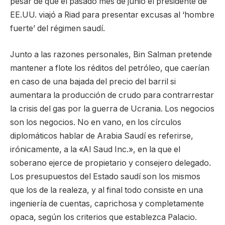
pesar de que el pasado mes de junio el presidente de
EE.UU. viajó a Riad para presentar excusas al ‘hombre
fuerte’ del régimen saudí.
Junto a las razones personales, Bin Salman pretende
mantener a flote los réditos del petróleo, que caerían
en caso de una bajada del precio del barril si
aumentara la producción de crudo para contrarrestar
la crisis del gas por la guerra de Ucrania. Los negocios
son los negocios. No en vano, en los círculos
diplomáticos hablar de Arabia Saudí es referirse,
irónicamente, a la «Al Saud Inc.», en la que el
soberano ejerce de propietario y consejero delegado.
Los presupuestos del Estado saudí son los mismos
que los de la realeza, y al final todo consiste en una
ingeniería de cuentas, caprichosa y completamente
opaca, según los criterios que establezca Palacio.