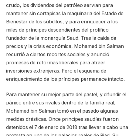
crudo, los dividendos del petróleo servían para
mantener sin cortapisas la maquinaria del Estado de
Bienestar de los súbditos, y para enriquecer a los
miles de príncipes descendientes del prolífico
fundador de la monarquía Saud. Tras la caída de
precios y la crisis económica, Mohamed bin Salman
recurrió a ciertos recortes sociales y anunció
promesas de reformas liberales para atraer
inversiones extranjeras. Pero el esquema de
enriquecimiento de los príncipes permanece intacto.
Para mantener su mejor parte del pastel, y difundir el
pánico entre sus rivales dentro de la familia real,
Mohamed bin Salman tomó en el pasado algunas
medidas drásticas. Once príncipes saudíes fueron
detenidos el 7 de enero de 2018 tras llevar a cabo una
protesta en uno de los palacios reales de Riad. Su