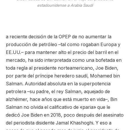
estadounidense a Arabia Saudí
a reciente decisión de la OPEP de no aumentar la
producción de petróleo –tal como rogaban Europa y
EE.UU.– para mantener alto el precio del barril en el
mercado, ha sido interpretada como una bofetada en
toda regla al presidente norteamericano, Joe Biden,
por parte del príncipe heredero saudí, Mohamed bin
Salman. Autoridad absoluta en la superpotencia
petrolera –su padre, el rey Salman, aquejado de
alzhéimer, hace años que está muerto en vida–, Bin
Salman no olvida el calificativo de «paria» que le
dedicó Joe Biden en 2018, poco después del asesinato
del periodista disidente Jamal Khashoghi. Y eso a