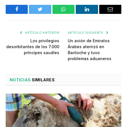
Facebook
Twitter
WhatsApp
LinkedIn
Email
ARTÍCULO ANTERIOR
ARTÍCULO SIGUIENTE
Los privilegios
Un avión de Emiratos
desorbitantes de los 7.000
Árabes aterrizó en
príncipes saudíes
Bariloche y tuvo
problemas aduaneros
NOTICIAS
SIMILARES