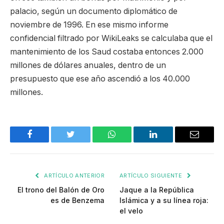
palacio, según un documento diplomático de
noviembre de 1996. En ese mismo informe
confidencial filtrado por WikiLeaks se calculaba que el
mantenimiento de los Saud costaba entonces 2.000
millones de dólares anuales, dentro de un
presupuesto que ese año ascendió a los 40.000
millones.
Facebook
Twitter
WhatsApp
LinkedIn
Email
ARTÍCULO ANTERIOR
ARTÍCULO SIGUIENTE
El trono del Balón de Oro
Jaque a la República
es de Benzema
Islámica y a su línea roja:
el velo