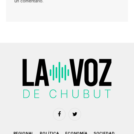
un comentario.
Facebook
Twitter
REGIONAL
POLÍTICA
ECONOMÍA
SOCIEDAD