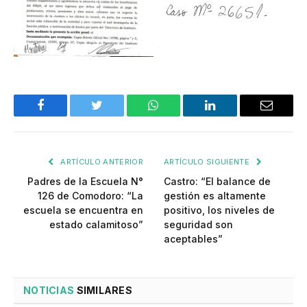
Facebook
Twitter
WhatsApp
LinkedIn
Email
ARTÍCULO ANTERIOR
ARTÍCULO SIGUIENTE
Padres de la Escuela N°
Castro: “El balance de
126 de Comodoro: “La
gestión es altamente
escuela se encuentra en
positivo, los niveles de
estado calamitoso”
seguridad son
aceptables”
NOTICIAS
SIMILARES