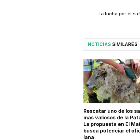
La lucha por el s
NOTICIAS
SIMILARES
Rescatar uno de los s
más valiosos de la Pat
La propuesta en El Ma
busca potenciar el ofi
lana