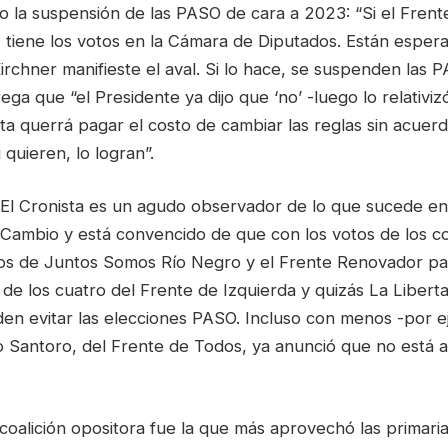
o la suspensión de las PASO de cara a 2023: “Si el Fren
, tiene los votos en la Cámara de Diputados. Están esper
rchner manifieste el aval. Si lo hace, se suspenden las 
ega que “el Presidente ya dijo que ‘no’ -luego lo relativ
nta querrá pagar el costo de cambiar las reglas sin acuerd
 quieren, lo logran”.
 El Cronista es un agudo observador de lo que sucede en
 Cambio y está convencido de que con los votos de los 
 los de Juntos Somos Río Negro y el Frente Renovador pa
 de los cuatro del Frente de Izquierda y quizás La Liber
den evitar las elecciones PASO. Incluso con menos -por e
 Santoro, del Frente de Todos, ya anunció que no está a 
 coalición opositora fue la que más aprovechó las primaria