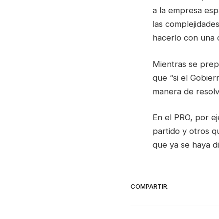
a la empresa esp
las complejidade
hacerlo con una c
Mientras se prep
que “si el Gobier
manera de resolv
En el PRO, por e
partido y otros 
que ya se haya di
COMPARTIR.