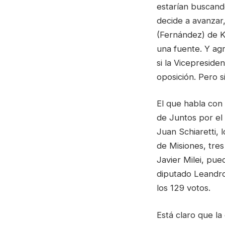
estarían buscand
decide a avanzar
(Fernández) de Ki
una fuente. Y agr
si la Vicepreside
oposición. Pero si
El que habla con
de Juntos por el
Juan Schiaretti,
de Misiones, tres
Javier Milei, pue
diputado Leandro
los 129 votos.
Está claro que la