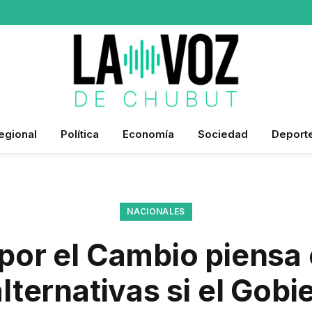
egional
Política
Economía
Sociedad
Deport
NACIONALES
por el Cambio piensa
ternativas si el Gobi