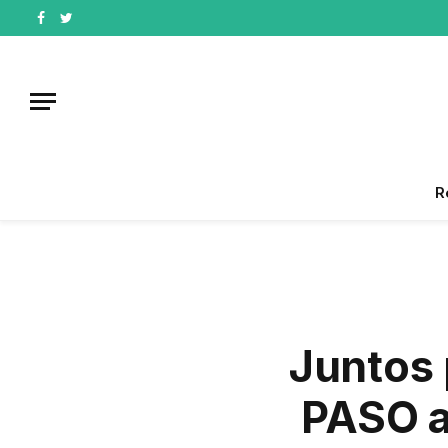
Facebook
Twitter
R
Juntos 
PASO al