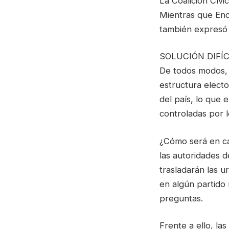
La Coalición Cívi
Mientras que Enc
también expresó 
SOLUCIÓN DIFÍ
De todos modos, 
estructura electo
del país, lo que 
controladas por lo
¿Cómo será en ca
las autoridades 
trasladarán las u
en algún partido
preguntas.
Frente a ello, la