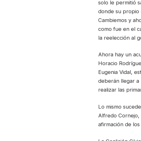
solo le permitió s
donde su propio e
Cambiemos y aho
como fue en el ca
la reelección al 
Ahora hay un acue
Horacio Rodríguez
Eugenia Vidal, es
deberán llegar a
realizar las prima
Lo mismo sucede
Alfredo Cornejo,
afirmación de los