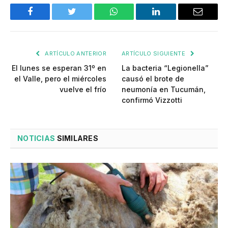
Facebook
Twitter
WhatsApp
LinkedIn
Email
ARTÍCULO ANTERIOR
ARTÍCULO SIGUIENTE
El lunes se esperan 31º en
La bacteria “Legionella”
el Valle, pero el miércoles
causó el brote de
vuelve el frío
neumonía en Tucumán,
confirmó Vizzotti
NOTICIAS
SIMILARES