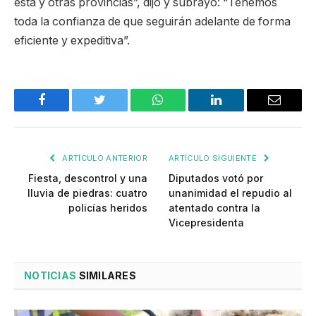
esta y otras provincias”, dijo y subrayó: “Tenemos
toda la confianza de que seguirán adelante de forma
eficiente y expeditiva”.
Facebook
Twitter
WhatsApp
LinkedIn
Email
ARTÍCULO ANTERIOR
ARTÍCULO SIGUIENTE
Fiesta, descontrol y una
Diputados votó por
lluvia de piedras: cuatro
unanimidad el repudio al
policías heridos
atentado contra la
Vicepresidenta
NOTICIAS
SIMILARES