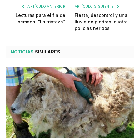
ARTÍCULO ANTERIOR
ARTÍCULO SIGUIENTE
Lecturas para el fin de
Fiesta, descontrol y una
semana: “La tristeza”
lluvia de piedras: cuatro
policías heridos
NOTICIAS
SIMILARES