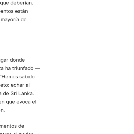
 que deberían.
mentos están
a mayoría de
lugar donde
ta ha triunfado —
. “Hemos sabido
eto: echar al
ia de Sri Lanka.
en que evoca el
on.
omentos de