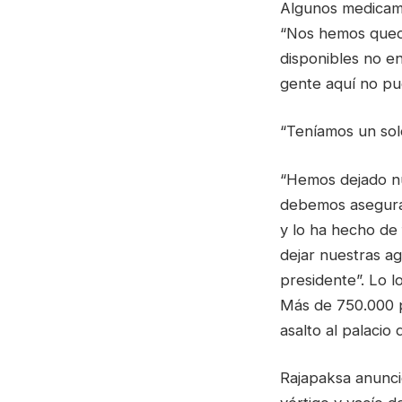
Algunos medicame
“Nos hemos queda
disponibles no en
gente aquí no pue
“Teníamos un sol
“Hemos dejado nu
debemos asegurar
y lo ha hecho de
dejar nuestras a
presidente”. Lo lo
Más de 750.000 p
asalto al palacio
Rajapaksa anunci