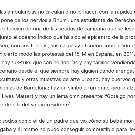
las ambulancias no circulan o no lo hacen con la rapidez
e pone de los nervios a Bhumi, una estudiante de Derech
 protección de una de las tiendas de campaña que se leva
junto al océano Índico que ha sido el epicentro de la prot
seo, con sus tiendas, sus carpas y el sueño compartido
en cierto modo las protestas del 15-M en España, en 2011
, hay tuk-tuks que son heladerías y hay tamiles vendiend
cenario desde el que siempre hay alguien dando arengas
culturas y otras muestras de arte urbano; hay cuervos 
alomas de Barcelona; hay un símbolo (un puño negro alza
 Lives Matter) y hay un lema omnipresente: “Gota go ho
 de pila del ya expresidente].
isodios como el de un padre que vio cómo su bebé morí
gaba y él mismo no pudo conseguir combustible para lleva