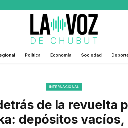
egional
Política
Economía
Sociedad
Deport
INTERNACIONAL
 detrás de la revuelta 
ka: depósitos vacíos,