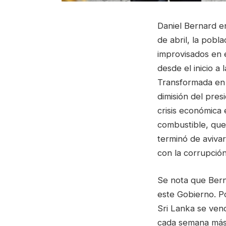
Daniel Bernard en
de abril, la pob
improvisados en 
desde el inicio a 
Transformada en l
dimisión del pres
crisis económica 
combustible, que 
terminó de aviva
con la corrupción,
Se nota que Bern
este Gobierno. P
Sri Lanka se ven
cada semana más 