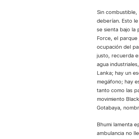
Sin combustible, 
deberían. Esto l
se sienta bajo la
Force, el parque 
ocupación del pa
justo, recuerda 
agua industriales
Lanka; hay un es
megáfono; hay es
tanto como las p
movimiento Black
Gotabaya, nombre
Bhumi lamenta ep
ambulancia no lle