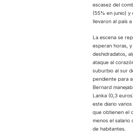
escasez del combu
(55% en junio) y
llevaron al país a
La escena se rep
esperan horas, y
deshidradatos, a
ataque al corazó
suburbio al sur 
pendiente para a
Bernard manejaba
Lanka (0,3 euros
este diario vario
que obtienen el c
menos el salario
de habitantes.