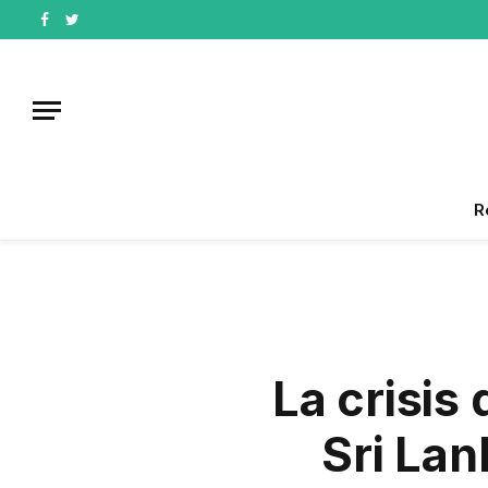
Facebook
Twitter
R
La crisis
Sri Lan