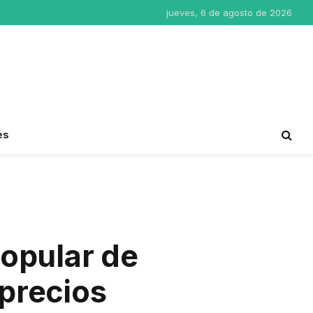
jueves, 6 de agosto de 2026
es
popular de
 precios