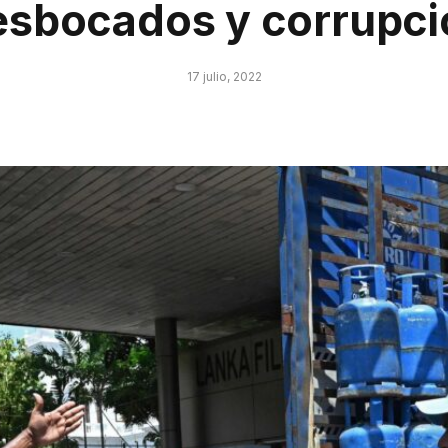
esbocados y corrupci
17 julio, 2022