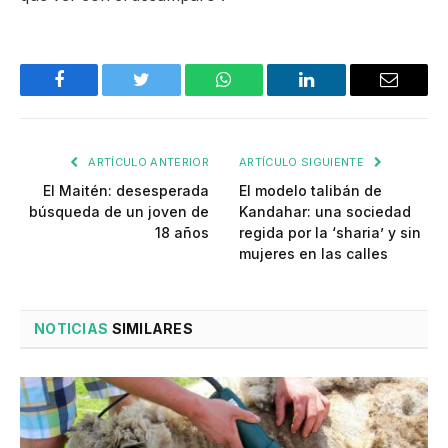
Facebook
Twitter
WhatsApp
LinkedIn
Email
ARTÍCULO ANTERIOR
ARTÍCULO SIGUIENTE
El Maitén: desesperada
El modelo talibán de
búsqueda de un joven de
Kandahar: una sociedad
18 años
regida por la ‘sharia’ y sin
mujeres en las calles
NOTICIAS
SIMILARES