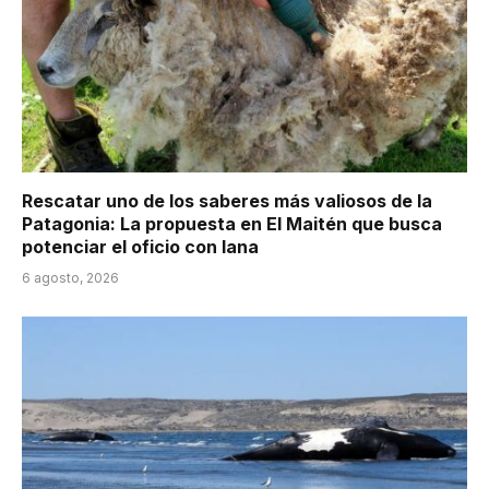
Rescatar uno de los saberes más valiosos de la
Patagonia: La propuesta en El Maitén que busca
potenciar el oficio con lana
6 agosto, 2026