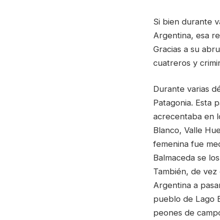
Si bien durante 
Argentina, esa re
Gracias a su abru
cuatreros y crim
Durante varias d
Patagonia. Esta p
acrecentaba en lo
Blanco, Valle Hu
femenina fue med
Balmaceda se los 
También, de vez e
Argentina a pasa
pueblo de Lago Bl
peones de campo 