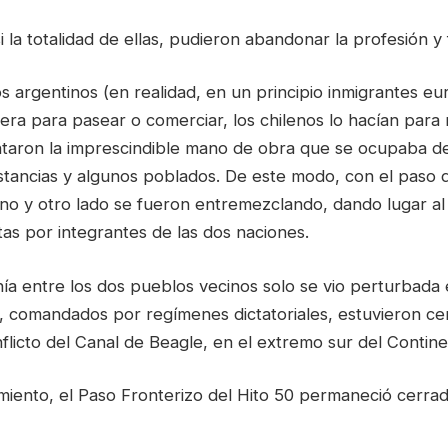
i la totalidad de ellas, pudieron abandonar la profesión y 
os argentinos (en realidad, en un principio inmigrantes e
era para pasear o comerciar, los chilenos lo hacían para 
taron la imprescindible mano de obra que se ocupaba de
stancias y algunos poblados. De este modo, con el paso d
no y otro lado se fueron entremezclando, dando lugar al
as por integrantes de las dos naciones.
nía entre los dos pueblos vecinos solo se vio perturbada
e, comandados por regímenes dictatoriales, estuvieron ce
flicto del Canal de Beagle, en el extremo sur del Contin
miento, el Paso Fronterizo del Hito 50 permaneció cerrad