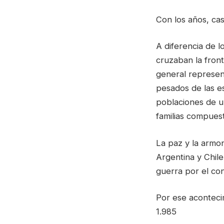
Con los años, cas
A diferencia de l
cruzaban la front
general represen
pesados de las e
poblaciones de u
familias compuest
La paz y la armo
Argentina y Chil
guerra por el con
Por ese aconteci
1.985