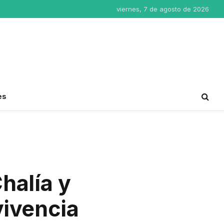
viernes, 7 de agosto de 2026
es
halía y
vivencia