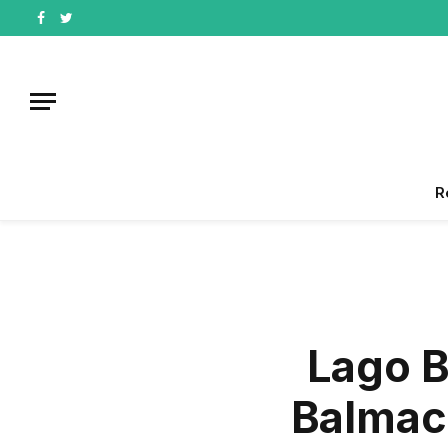
Facebook
Twitter
R
Lago B
Balmace