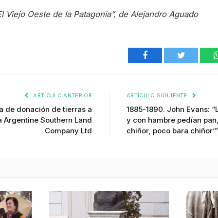
“El Viejo Oeste de la Patagonia”, de Alejandro Aguado
Facebook
Twitter
ARTÍCULO ANTERIOR
ARTÍCULO SIGUIENTE
 de donación de tierras a
1885-1890. John Evans: “
a Argentine Southern Land
y con hambre pedían pan,
Company Ltd
chiñor, poco bara chiñor’”