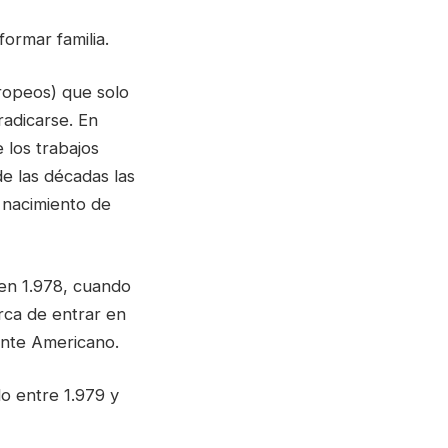
formar familia.
uropeos) que solo
radicarse. En
 los trabajos
e las décadas las
 nacimiento de
 en 1.978, cuando
rca de entrar en
ente Americano.
o entre 1.979 y