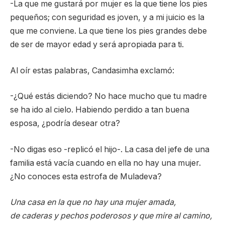
-La que me gustará por mujer es la que tiene los pies
pequeños; con seguridad es joven, y a mi juicio es la
que me conviene. La que tiene los pies grandes debe
de ser de mayor edad y será apropiada para ti.
Al oír estas palabras, Candasimha exclamó:
-¿Qué estás diciendo? No hace mucho que tu madre
se ha ido al cielo. Habiendo perdido a tan buena
esposa, ¿podría desear otra?
-No digas eso -replicó el hijo-. La casa del jefe de una
familia está vacía cuando en ella no hay una mujer.
¿No conoces esta estrofa de Muladeva?
Una casa en la que no hay una mujer amada,
de caderas y pechos poderosos y que mire al camino,