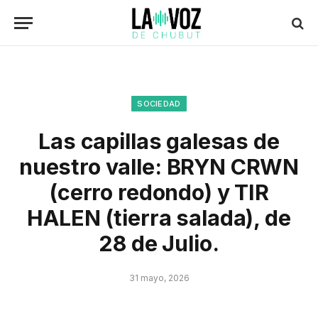
SOCIEDAD
Las capillas galesas de
nuestro valle: BRYN CRWN
(cerro redondo) y TIR
HALEN (tierra salada), de
28 de Julio.
31 mayo, 2026