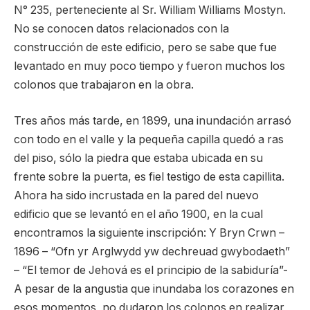
N° 235, perteneciente al Sr. William Williams Mostyn.
No se conocen datos relacionados con la
construcción de este edificio, pero se sabe que fue
levantado en muy poco tiempo y fueron muchos los
colonos que trabajaron en la obra.
Tres años más tarde, en 1899, una inundación arrasó
con todo en el valle y la pequeña capilla quedó a ras
del piso, sólo la piedra que estaba ubicada en su
frente sobre la puerta, es fiel testigo de esta capillita.
Ahora ha sido incrustada en la pared del nuevo
edificio que se levantó en el año 1900, en la cual
encontramos la siguiente inscripción: Y Bryn Crwn –
1896 – “Ofn yr Arglwydd yw dechreuad gwybodaeth”
– “El temor de Jehová es el principio de la sabiduría”-
A pesar de la angustia que inundaba los corazones en
esos momentos, no dudaron los colonos en realizar