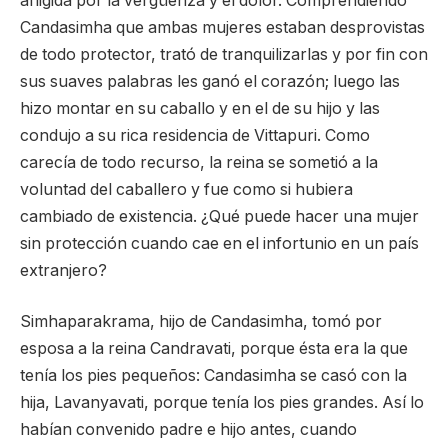
afligida por la vergüenza y el dolor. Comprendiendo
Candasimha que ambas mujeres estaban desprovistas
de todo protector, trató de tranquilizarlas y por fin con
sus suaves palabras les ganó el corazón; luego las
hizo montar en su caballo y en el de su hijo y las
condujo a su rica residencia de Vittapuri. Como
carecía de todo recurso, la reina se sometió a la
voluntad del caballero y fue como si hubiera
cambiado de existencia. ¿Qué puede hacer una mujer
sin protección cuando cae en el infortunio en un país
extranjero?
Simhaparakrama, hijo de Candasimha, tomó por
esposa a la reina Candravati, porque ésta era la que
tenía los pies pequeños: Candasimha se casó con la
hija, Lavanyavati, porque tenía los pies grandes. Así lo
habían convenido padre e hijo antes, cuando