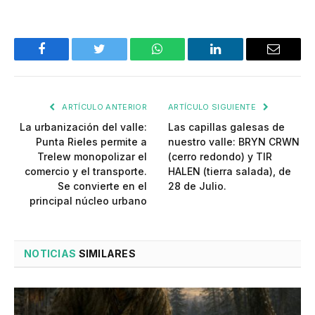
Facebook
Twitter
WhatsApp
LinkedIn
Email
ARTÍCULO ANTERIOR
ARTÍCULO SIGUIENTE
La urbanización del valle:
Las capillas galesas de
Punta Rieles permite a
nuestro valle: BRYN CRWN
Trelew monopolizar el
(cerro redondo) y TIR
comercio y el transporte.
HALEN (tierra salada), de
Se convierte en el
28 de Julio.
principal núcleo urbano
NOTICIAS
SIMILARES