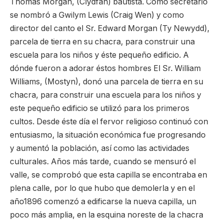
Thomas Morgan, (Clydfan) bautista. Como secretario
se nombró a Gwilym Lewis (Craig Wen) y como
director del canto el Sr. Edward Morgan (Ty Newydd),
parcela de tierra en su chacra, para construir una
escuela para los niños y éste pequeño edificio. A
dónde fueron a adorar éstos hombres El Sr. William
Williams, (Mostyn), donó una parcela de tierra en su
chacra, para construir una escuela para los niños y
este pequeño edificio se utilizó para los primeros
cultos. Desde éste día el fervor religioso continuó con
entusiasmo, la situación económica fue progresando
y aumentó la población, así como las actividades
culturales. Años más tarde, cuando se mensuró el
valle, se comprobó que esta capilla se encontraba en
plena calle, por lo que hubo que demolerla y en el
año1896 comenzó a edificarse la nueva capilla, un
poco más amplia, en la esquina noreste de la chacra