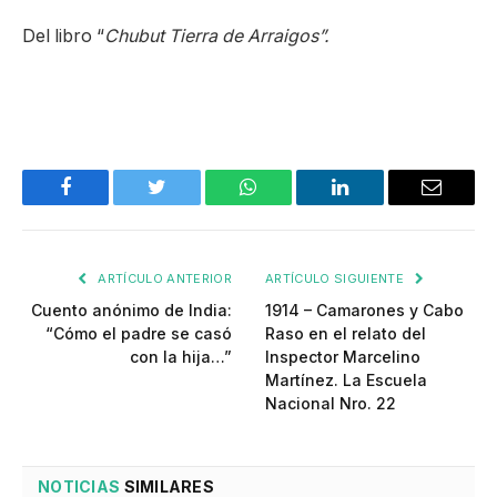
Del libro “
Chubut Tierra de Arraigos”.
Facebook
Twitter
WhatsApp
LinkedIn
Email
ARTÍCULO ANTERIOR
ARTÍCULO SIGUIENTE
Cuento anónimo de India:
1914 – Camarones y Cabo
“Cómo el padre se casó
Raso en el relato del
con la hija…”
Inspector Marcelino
Martínez. La Escuela
Nacional Nro. 22
NOTICIAS
SIMILARES