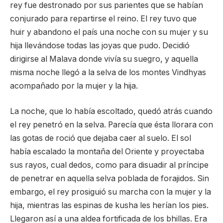
rey fue destronado por sus parientes que se habían
conjurado para repartirse el reino. El rey tuvo que
huir y abandono el país una noche con su mujer y su
hija llevándose todas las joyas que pudo. Decidió
dirigirse al Malava donde vivía su suegro, y aquella
misma noche llegó a la selva de los montes Vindhyas
acompañado por la mujer y la hija.
La noche, que lo había escoltado, quedó atrás cuando
el rey penetró en la selva. Parecía que ésta llorara con
las gotas de roció que dejaba caer al suelo. El sol
había escalado la montaña del Oriente y proyectaba
sus rayos, cual dedos, como para disuadir al príncipe
de penetrar en aquella selva poblada de forajidos. Sin
embargo, el rey prosiguió su marcha con la mujer y la
hija, mientras las espinas de kusha les herían los pies.
Llegaron así a una aldea fortificada de los bhillas. Era