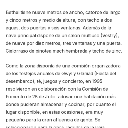
Bethel tiene nueve metros de ancho, catorce de largo
y cinco metros y medio de altura, con techo a dos
aguas, dos puertas y seis ventanas. Además de la
nave principal dispone de un salón multiuso (Vestry),
de nueve por diez metros, tres ventanas y una puerta.
Cielorraso de pinotea machihembrada y techo de zinc.
Como la zona disponía de una comisión organizadora
de los festejos anuales de Gwyl y Glaniad (Fiesta del
desembarco), té, juegos y concierto, en 1995
resolvieron en colaboración con la Comisión de
Fomento de 28 de Julio, adosar una habitación más
donde pudieran almacenar y cocinar, por cuanto el
lugar disponible, en estas ocasiones, era muy
pequeño para la gran afluencia de gente. Se
seleccionaron para la obra, ladrillos de la vieja