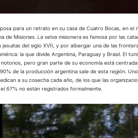
posa para un retrato en su casa de Cuatro Bocas, en el n
na de Misiones. La selva misionera es famosa por las cata
 jesuitas del siglo XVII, y por albergar una de las fronte
mérica: la que divide Argentina, Paraguay y Brasil. El turi
notorios, pero gran parte de su economía está centrada
l 90% de la producción argentina sale de esta región. Un
edican a su cosecha cada año, de los que las organizacio
i el 67% no están registrados formalmente.