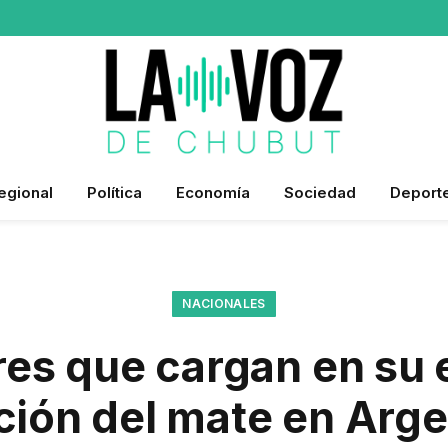
egional
Política
Economía
Sociedad
Deport
NACIONALES
es que cargan en su 
ición del mate en Arge