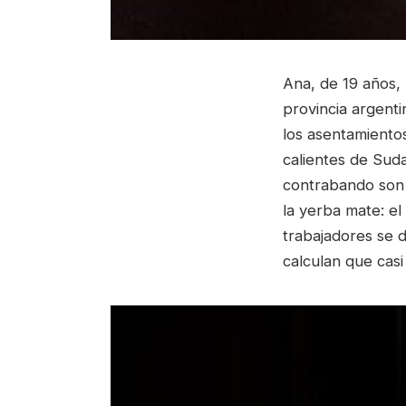
Ana, de 19 años, 
provincia argenti
los asentamientos
calientes de Suda
contrabando son 
la yerba mate: e
trabajadores se d
calculan que cas