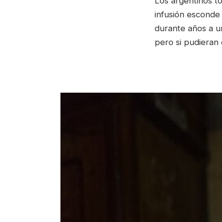
Los argentinos t
infusión esconde 
durante años a u
pero si pudieran 