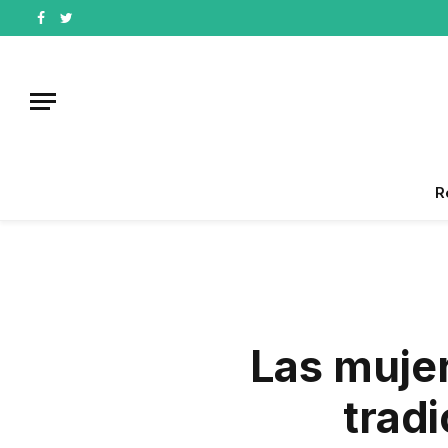
Facebook
Twitter
R
Las mujer
trad