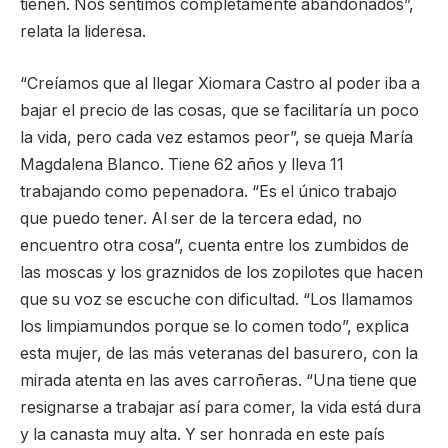
tienen. Nos sentimos completamente abandonados”,
relata la lideresa.
“Creíamos que al llegar Xiomara Castro al poder iba a
bajar el precio de las cosas, que se facilitaría un poco
la vida, pero cada vez estamos peor”, se queja María
Magdalena Blanco. Tiene 62 años y lleva 11
trabajando como pepenadora. “Es el único trabajo
que puedo tener. Al ser de la tercera edad, no
encuentro otra cosa”, cuenta entre los zumbidos de
las moscas y los graznidos de los zopilotes que hacen
que su voz se escuche con dificultad. “Los llamamos
los limpiamundos porque se lo comen todo”, explica
esta mujer, de las más veteranas del basurero, con la
mirada atenta en las aves carroñeras. “Una tiene que
resignarse a trabajar así para comer, la vida está dura
y la canasta muy alta. Y ser honrada en este país