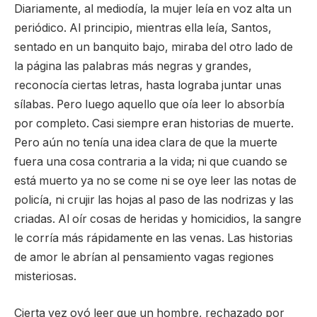
Diariamente, al mediodía, la mujer leía en voz alta un
periódico. Al principio, mientras ella leía, Santos,
sentado en un banquito bajo, miraba del otro lado de
la página las palabras más negras y grandes,
reconocía ciertas letras, hasta lograba juntar unas
sílabas. Pero luego aquello que oía leer lo absorbía
por completo. Casi siempre eran historias de muerte.
Pero aún no tenía una idea clara de que la muerte
fuera una cosa contraria a la vida; ni que cuando se
está muerto ya no se come ni se oye leer las notas de
policía, ni crujir las hojas al paso de las nodrizas y las
criadas. Al oír cosas de heridas y homicidios, la sangre
le corría más rápidamente en las venas. Las historias
de amor le abrían al pensamiento vagas regiones
misteriosas.
Cierta vez oyó leer que un hombre, rechazado por