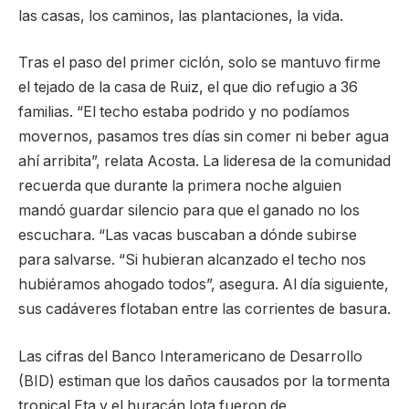
las casas, los caminos, las plantaciones, la vida.
Tras el paso del primer ciclón, solo se mantuvo firme
el tejado de la casa de Ruiz, el que dio refugio a 36
familias. “El techo estaba podrido y no podíamos
movernos, pasamos tres días sin comer ni beber agua
ahí arribita”, relata Acosta. La lideresa de la comunidad
recuerda que durante la primera noche alguien
mandó guardar silencio para que el ganado no los
escuchara. “Las vacas buscaban a dónde subirse
para salvarse. “Si hubieran alcanzado el techo nos
hubiéramos ahogado todos”, asegura. Al día siguiente,
sus cadáveres flotaban entre las corrientes de basura.
Las cifras del Banco Interamericano de Desarrollo
(BID) estiman que los daños causados por la tormenta
tropical Eta y el huracán Iota fueron de