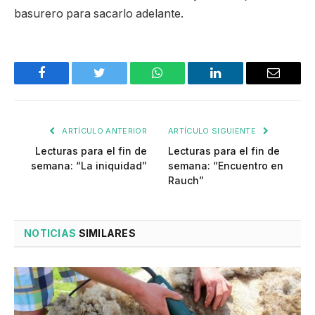
basurero para sacarlo adelante.
Facebook
Twitter
WhatsApp
LinkedIn
Email
ARTÍCULO ANTERIOR
ARTÍCULO SIGUIENTE
Lecturas para el fin de
Lecturas para el fin de
semana: “La iniquidad”
semana: “Encuentro en
Rauch”
NOTICIAS
SIMILARES