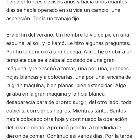
Tenía entonces dieciséis años y hacía unos cuantos
días se había operado en su vida un cambio, una
ascensión. Tenía un trabajo fijo.
Era el fin del verano. Un hombre lo vio de pie en una
esquina, al sol, y lo llamó. Le hizo algunas preguntas.
Por fin lo condujo a una bodega. Allí lo hizo subir a un
templete que se alzaba al costado de una gran
máquina, y le enseñó a tomar, una por una, grandes
hojas blancas y a colocarlas, una por una, encima de
la gran máquina, bien planas, bien extendidas. Algo
giraba en la gran máquina y la hoja blanca
desaparecía para de pronto surgir, del otro lado, toda
cubierta con signos negros. Mientras tanto, Santos
había colocado otra hoja y continuado la operación
del mismo modo. Aprendió pronto. Al mediodía le
dieron de comer. Continuó así varios días. Por la tarde