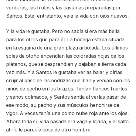
verduras, las frutas y las castañas preparadas por
Santos. Este, entretanto, veía la vida con ojos nuevos.
Y la vida le gustaba. Pero no sabía si era más bella
para los otros que para él. La bodega estaba situada
en la esquina de una gran plaza arbolada. Los últimos
soles de otoño encendían las coloradas hojas de los
plátanos, que se desprendían y bajaban a tierra cada
vez más. Y a Santos le gustaba verlas bajar y oírlas
crujir al paso de las nodrizas que iban y venían con los
niños de pecho en los brazos. Tenían flancos fuertes
y senos colmados, y Santos sentía al verlas pasar de
ese modo, su pecho y sus músculos henchirse de
vigor. A veces tenía una como nube roja ante los ojos.
Ahora toda su vida pasada era vaga y lejana, y el salto
al río le parecía cosa de otro hombre.