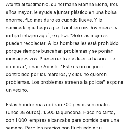
Atenta al testimonio, su hermana Martha Elena, tres
años mayor, le ayuda a juntar plástico en una bolsa
enorme. “Lo más duro es cuando llueve. Y la
caminada que hago a pie. También mis dos nueras y
mi hija trabajan aquí”, explica. “Solo las mujeres
pueden recolectar. A los hombres les está prohibido
porque siempre buscaban problemas y se ponían
muy agresivos. Pueden entrar a dejar la basura o a
comprar”, añade Acosta. “Este es un negocio
controlado por los mareros, y ellos no quieren
problemas. Los problemas atraen a la policía”, expone
un vecino.
Estas hondureñas cobran 700 pesos semanales
(unos 28 euros), 1.500 la quincena. Hace no tanto,
con 1.000 lempiras alcanzaba para comida para una
semana. Pero los precios han fluctuado a su