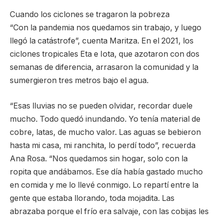
Cuando los ciclones se tragaron la pobreza
“Con la pandemia nos quedamos sin trabajo, y luego
llegó la catástrofe”, cuenta Maritza. En el 2021, los
ciclones tropicales Eta e Iota, que azotaron con dos
semanas de diferencia, arrasaron la comunidad y la
sumergieron tres metros bajo el agua.
“Esas lluvias no se pueden olvidar, recordar duele
mucho. Todo quedó inundando. Yo tenía material de
cobre, latas, de mucho valor. Las aguas se bebieron
hasta mi casa, mi ranchita, lo perdí todo”, recuerda
Ana Rosa. “Nos quedamos sin hogar, solo con la
ropita que andábamos. Ese día había gastado mucho
en comida y me lo llevé conmigo. Lo repartí entre la
gente que estaba llorando, toda mojadita. Las
abrazaba porque el frío era salvaje, con las cobijas les