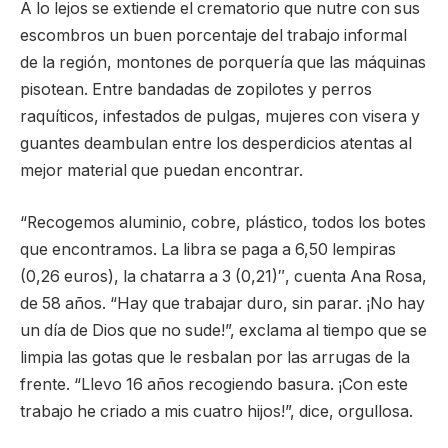
A lo lejos se extiende el crematorio que nutre con sus
escombros un buen porcentaje del trabajo informal
de la región, montones de porquería que las máquinas
pisotean. Entre bandadas de zopilotes y perros
raquíticos, infestados de pulgas, mujeres con visera y
guantes deambulan entre los desperdicios atentas al
mejor material que puedan encontrar.
“Recogemos aluminio, cobre, plástico, todos los botes
que encontramos. La libra se paga a 6,50 lempiras
(0,26 euros), la chatarra a 3 (0,21)″, cuenta Ana Rosa,
de 58 años. “Hay que trabajar duro, sin parar. ¡No hay
un día de Dios que no sude!”, exclama al tiempo que se
limpia las gotas que le resbalan por las arrugas de la
frente. “Llevo 16 años recogiendo basura. ¡Con este
trabajo he criado a mis cuatro hijos!”, dice, orgullosa.