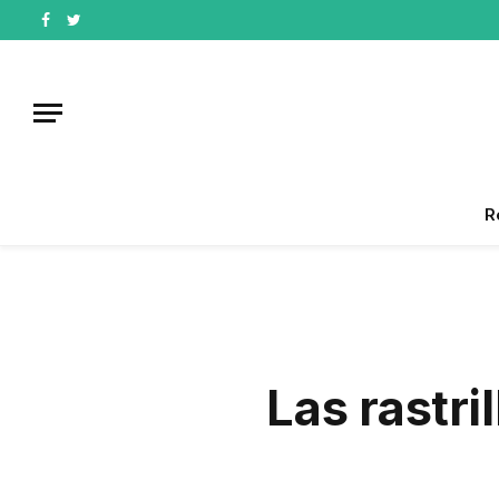
Facebook
Twitter
R
Las rastri