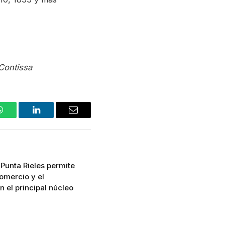
Contissa
WhatsApp
LinkedIn
Email
 Punta Rieles permite
omercio y el
n el principal núcleo