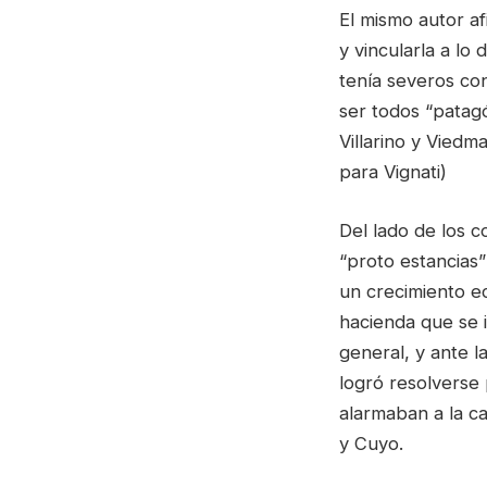
El mismo autor af
y vincularla a lo
tenía severos co
ser todos “patag
Villarino y Vied
para Vignati)
Del lado de los 
“proto estancias
un crecimiento ec
hacienda que se i
general, y ante 
logró resolverse
alarmaban a la c
y Cuyo.