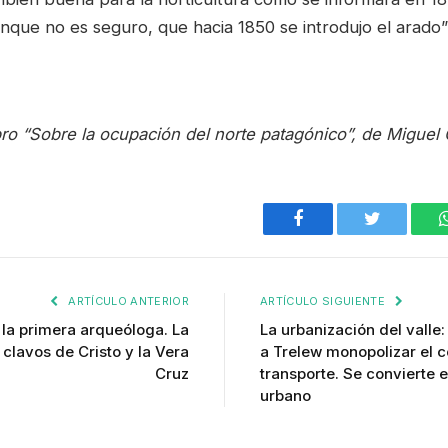
nque no es seguro, que hacia 1850 se introdujo el arado”
ro “Sobre la ocupación del norte patagónico”, de Miguel 
Facebook
Twitter
ARTÍCULO ANTERIOR
ARTÍCULO SIGUIENTE
 la primera arqueóloga. La
La urbanización del valle:
clavos de Cristo y la Vera
a Trelew monopolizar el c
Cruz
transporte. Se convierte e
urbano