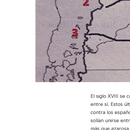
El siglo XVIII se
entre sí. Estos ú
contra los españo
solían unirse entr
más que azarosa,