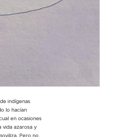
 de indígenas
do lo hacían
 cual en ocasiones
la vida azarosa y
oviliza. Pero no