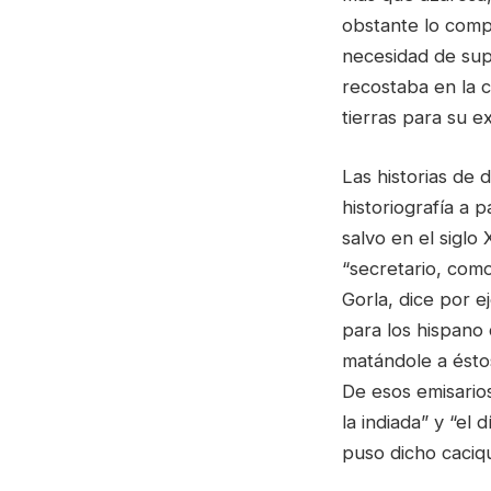
obstante lo comp
necesidad de sup
recostaba en la 
tierras para su e
Las historias de 
historiografía a p
salvo en el siglo
“secretario, com
Gorla, dice por 
para los hispano 
matándole a éstos
De esos emisario
la indiada” y “el
puso dicho caciqu