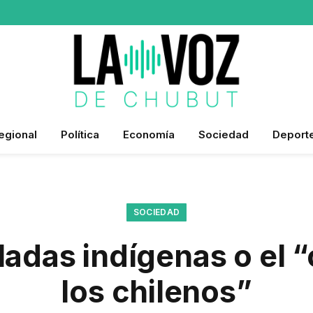
egional
Política
Economía
Sociedad
Deport
SOCIEDAD
lladas indígenas o el
los chilenos”