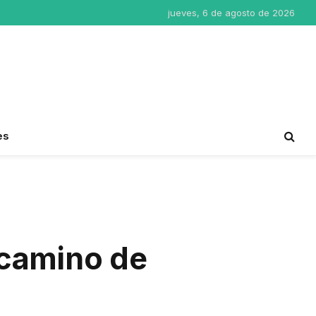
jueves, 6 de agosto de 2026
es
 “camino de