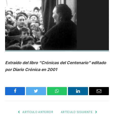
Extraído del libro “Crónicas del Centenario” editado
por Diario Crónica en 2001
Facebook
Twitter
WhatsApp
LinkedIn
Email
ARTÍCULO ANTERIOR
ARTÍCULO SIGUIENTE