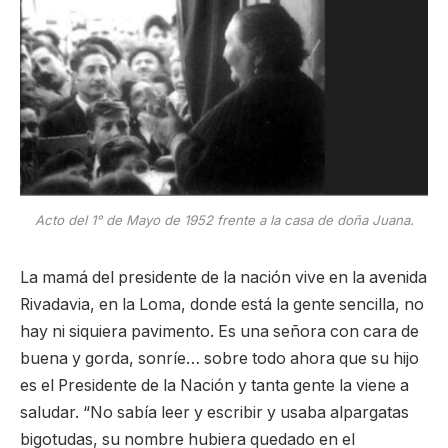
Acto del 1° de Mayo de 1952 frente a la casa de doña Juana.
La mamá del presidente de la nación vive en la avenida
Rivadavia, en la Loma, donde está la gente sencilla, no
hay ni siquiera pavimento. Es una señora con cara de
buena y gorda, sonríe… sobre todo ahora que su hijo
es el Presidente de la Nación y tanta gente la viene a
saludar. “No sabía leer y escribir y usaba alpargatas
bigotudas, su nombre hubiera quedado en el