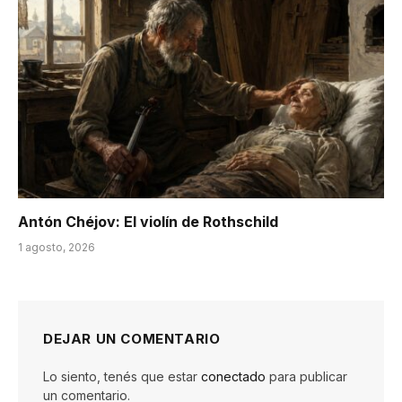
Antón Chéjov: El violín de Rothschild
1 agosto, 2026
DEJAR UN COMENTARIO
Lo siento, tenés que estar
conectado
para publicar
un comentario.