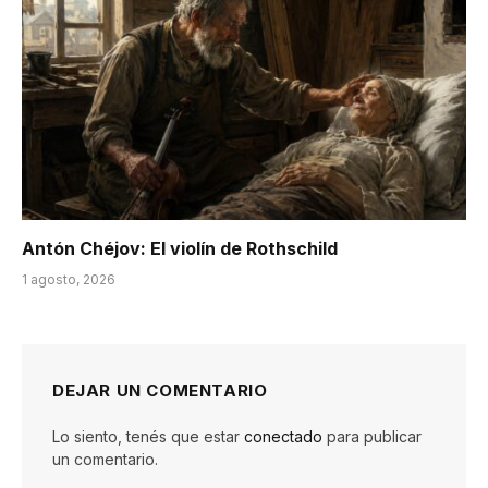
Antón Chéjov: El violín de Rothschild
1 agosto, 2026
DEJAR UN COMENTARIO
Lo siento, tenés que estar
conectado
para publicar
un comentario.