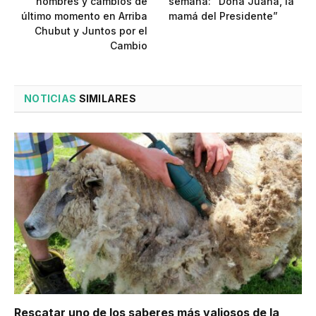
nombres y cambios de
semana: “Doña Juana, la
último momento en Arriba
mamá del Presidente”
Chubut y Juntos por el
Cambio
NOTICIAS
SIMILARES
Rescatar uno de los saberes más valiosos de la