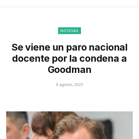
NOTICIAS
Se viene un paro nacional
docente por la condena a
Goodman
9 agosto, 2022