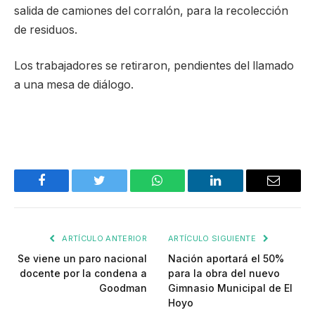
salida de camiones del corralón, para la recolección
de residuos.
Los trabajadores se retiraron, pendientes del llamado
a una mesa de diálogo.
Facebook
Twitter
WhatsApp
LinkedIn
Email
ARTÍCULO ANTERIOR
ARTÍCULO SIGUIENTE
Se viene un paro nacional
Nación aportará el 50%
docente por la condena a
para la obra del nuevo
Goodman
Gimnasio Municipal de El
Hoyo