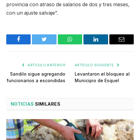
provincia con atraso de salarios de dos y tres meses,
con un ajuste salvaje”.
Facebook
Twitter
WhatsApp
LinkedIn
Email
ARTÍCULO ANTERIOR
ARTÍCULO SIGUIENTE
Sandilo sigue agregando
Levantaron el bloqueo al
funcionarios a escondidas
Municipio de Esquel
NOTICIAS
SIMILARES