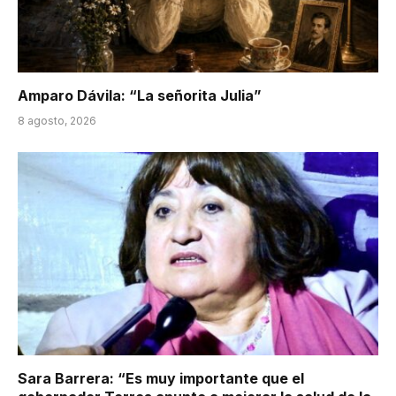
Amparo Dávila: “La señorita Julia”
8 agosto, 2026
Sara Barrera: “Es muy importante que el