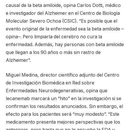
causal de la beta amiloide, opina Carlos Dotti, médico
e investigador del Alzheimer en el Centro de Biología
Molecular Severo Ochoa (CSIC). “Es posible que el
evento original de la enfermedad sea la beta amiloide –
opina–. Pero limpiarla del cerebro no cura la
enfermedad. Además, hay personas con beta amiloide
que llegan a los 90 años o más sin rastro de
Alzheimer”.
Miguel Medina, director científico adjunto del Centro
de Investigación Biomédica en Red sobre
Enfermedades Neurodegenerativas, opina que
lecanemab marcará un “hito” en la investigación si se
confirman los resultados anunciados. Sin embargo, el
efecto para los pacientes será “muy modesto”. “Este
medicamento presenta mejores perspectivas que los
anteriores, pero hasta que no lo apruebe la FDA y