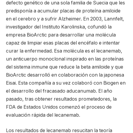
defecto genético de una sola familia de Suecia que les
predisponía a acumular placas de proteína amiloide
en el cerebro y a sufrir Alzheimer. En 2003, Lannfelt,
investigador del Instituto Karolinska, cofundó la
empresa BioArctic para desarrollar una molécula
capaz de limpiar esas placas del encéfalo e intentar
curar la enfermedad. Esa molécula es el lecanemab,
un anticuerpo monoclonal inspirado en las proteínas
del sistema inmune que reduce la beta amiloide y que
BioArctic desarrolló en colaboración con la japonesa
Eisai. Esta compañía a su vez colaboró con Biogen en
el desarrollo del fracasado aducanumab. El año
pasado, tras obtener resultados prometedores, la
FDA de Estados Unidos comenzó el proceso de
evaluación rápida del lecanemab.
Los resultados de lecanemab resucitan la teoría