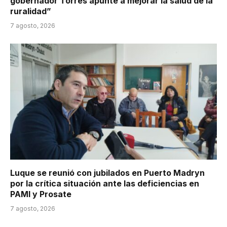
gobernador Torres apunte a mejorar la salud de la
ruralidad”
7 agosto, 2026
Luque se reunió con jubilados en Puerto Madryn
por la crítica situación ante las deficiencias en
PAMI y Prosate
7 agosto, 2026