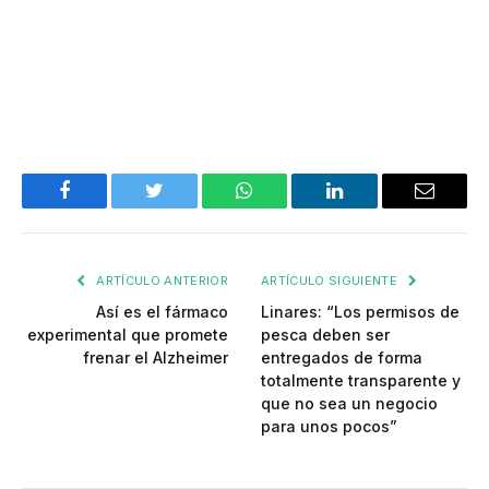
Facebook
Twitter
WhatsApp
LinkedIn
Email
ARTÍCULO ANTERIOR
ARTÍCULO SIGUIENTE
Así es el fármaco
Linares: “Los permisos de
experimental que promete
pesca deben ser
frenar el Alzheimer
entregados de forma
totalmente transparente y
que no sea un negocio
para unos pocos”