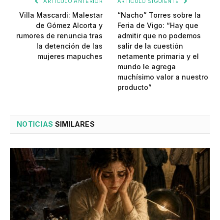
ARTÍCULO ANTERIOR
ARTÍCULO SIGUIENTE
Villa Mascardi: Malestar
“Nacho” Torres sobre la
de Gómez Alcorta y
Feria de Vigo: “Hay que
rumores de renuncia tras
admitir que no podemos
la detención de las
salir de la cuestión
mujeres mapuches
netamente primaria y el
mundo le agrega
muchísimo valor a nuestro
producto”
NOTICIAS
SIMILARES