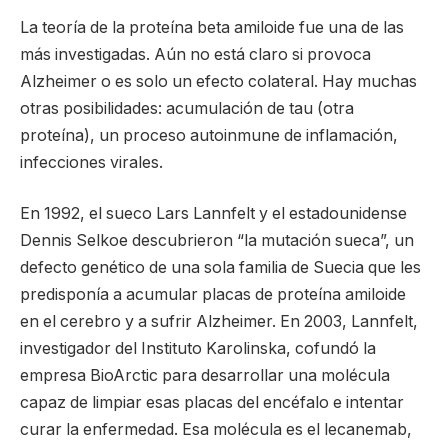
La teoría de la proteína beta amiloide fue una de las
más investigadas. Aún no está claro si provoca
Alzheimer o es solo un efecto colateral. Hay muchas
otras posibilidades: acumulación de tau (otra
proteína), un proceso autoinmune de inflamación,
infecciones virales.
En 1992, el sueco Lars Lannfelt y el estadounidense
Dennis Selkoe descubrieron “la mutación sueca”, un
defecto genético de una sola familia de Suecia que les
predisponía a acumular placas de proteína amiloide
en el cerebro y a sufrir Alzheimer. En 2003, Lannfelt,
investigador del Instituto Karolinska, cofundó la
empresa BioArctic para desarrollar una molécula
capaz de limpiar esas placas del encéfalo e intentar
curar la enfermedad. Esa molécula es el lecanemab,