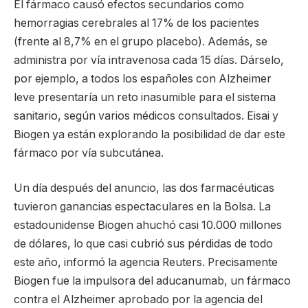
El fármaco causó efectos secundarios como
hemorragias cerebrales al 17% de los pacientes
(frente al 8,7% en el grupo placebo). Además, se
administra por vía intravenosa cada 15 días. Dárselo,
por ejemplo, a todos los españoles con Alzheimer
leve presentaría un reto inasumible para el sistema
sanitario, según varios médicos consultados. Eisai y
Biogen ya están explorando la posibilidad de dar este
fármaco por vía subcutánea.
Un día después del anuncio, las dos farmacéuticas
tuvieron ganancias espectaculares en la Bolsa. La
estadounidense Biogen ahuchó casi 10.000 millones
de dólares, lo que casi cubrió sus pérdidas de todo
este año, informó la agencia Reuters. Precisamente
Biogen fue la impulsora del aducanumab, un fármaco
contra el Alzheimer aprobado por la agencia del