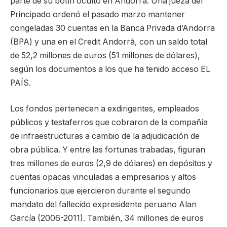
parte de su botín oculto en Andorra. Una jueza del
Principado ordenó el pasado marzo mantener
congeladas 30 cuentas en la Banca Privada d’Andorra
(BPA) y una en el Credit Andorrà, con un saldo total
de 52,2 millones de euros (51 millones de dólares),
según los documentos a los que ha tenido acceso EL
PAÍS.
Los fondos pertenecen a exdirigentes, empleados
públicos y testaferros que cobraron de la compañía
de infraestructuras a cambio de la adjudicación de
obra pública. Y entre las fortunas trabadas, figuran
tres millones de euros (2,9 de dólares) en depósitos y
cuentas opacas vinculadas a empresarios y altos
funcionarios que ejercieron durante el segundo
mandato del fallecido expresidente peruano Alan
García (2006-2011). También, 34 millones de euros