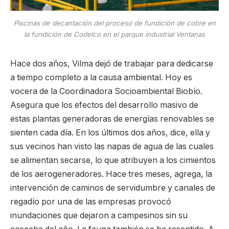
Piscinas de decantación del proceso de fundición de cobre en
la fundición de Codelco en el parque industrial Ventanas
Hace dos años, Vilma dejó de trabajar para dedicarse
a tiempo completo a la causa ambiental. Hoy es
vocera de la Coordinadora Socioambiental Biobío.
Asegura que los efectos del desarrollo masivo de
estas plantas generadoras de energías renovables se
sienten cada día. En los últimos dos años, dice, ella y
sus vecinos han visto las napas de agua de las cuales
se alimentan secarse, lo que atribuyen a los cimientos
de los aerogeneradores. Hace tres meses, agrega, la
intervención de caminos de servidumbre y canales de
regadío por una de las empresas provocó
inundaciones que dejaron a campesinos sin su