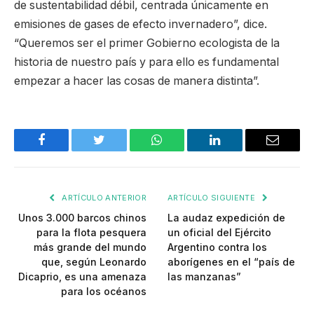
de sustentabilidad débil, centrada únicamente en
emisiones de gases de efecto invernadero”, dice.
“Queremos ser el primer Gobierno ecologista de la
historia de nuestro país y para ello es fundamental
empezar a hacer las cosas de manera distinta”.
Facebook
Twitter
WhatsApp
LinkedIn
Email
ARTÍCULO ANTERIOR
ARTÍCULO SIGUIENTE
Unos 3.000 barcos chinos
La audaz expedición de
para la flota pesquera
un oficial del Ejército
más grande del mundo
Argentino contra los
que, según Leonardo
aborígenes en el “país de
Dicaprio, es una amenaza
las manzanas”
para los océanos