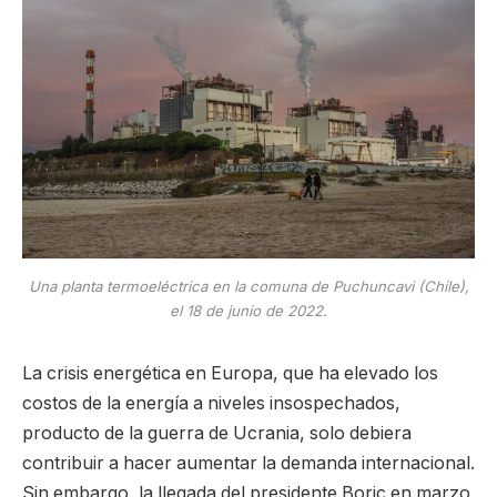
Una planta termoeléctrica en la comuna de Puchuncavi (Chile),
el 18 de junio de 2022.
La crisis energética en Europa, que ha elevado los
costos de la energía a niveles insospechados,
producto de la guerra de Ucrania, solo debiera
contribuir a hacer aumentar la demanda internacional.
Sin embargo, la llegada del presidente Boric en marzo