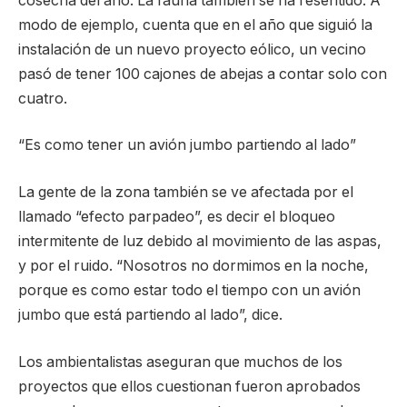
cosecha del año. La fauna también se ha resentido. A
modo de ejemplo, cuenta que en el año que siguió la
instalación de un nuevo proyecto eólico, un vecino
pasó de tener 100 cajones de abejas a contar solo con
cuatro.
“Es como tener un avión jumbo partiendo al lado”
La gente de la zona también se ve afectada por el
llamado “efecto parpadeo”, es decir el bloqueo
intermitente de luz debido al movimiento de las aspas,
y por el ruido. “Nosotros no dormimos en la noche,
porque es como estar todo el tiempo con un avión
jumbo que está partiendo al lado”, dice.
Los ambientalistas aseguran que muchos de los
proyectos que ellos cuestionan fueron aprobados