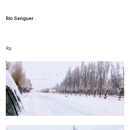
Río Senguer
Rp