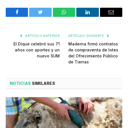
Facebook
Twitter
WhatsApp
LinkedIn
Email
ARTÍCULO ANTERIOR
ARTÍCULO SIGUIENTE
El Dique celebró sus 71
Maderna firmó contratos
años con aportes y un
de compraventa de lotes
nuevo SUM
del Ofrecimiento Público
de Tierras
NOTICIAS
SIMILARES