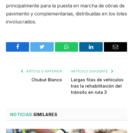
principalmente para la puesta en marcha de obras de
pavimento y complementarias, distribuidas en los lotes
involucrados.
Facebook
Twitter
WhatsApp
LinkedIn
Email
ARTÍCULO ANTERIOR
ARTÍCULO SIGUIENTE
Chubut Blanco
Largas filas de vehículos
tras la rehabilitación del
tránsito en ruta 3
NOTICIAS
SIMILARES