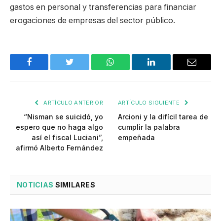
gastos en personal y transferencias para financiar
erogaciones de empresas del sector público.
Facebook
Twitter
WhatsApp
LinkedIn
Email
ARTÍCULO ANTERIOR
ARTÍCULO SIGUIENTE
“Nisman se suicidó, yo
Arcioni y la difícil tarea de
espero que no haga algo
cumplir la palabra
así el fiscal Luciani”,
empeñada
afirmó Alberto Fernández
NOTICIAS
SIMILARES