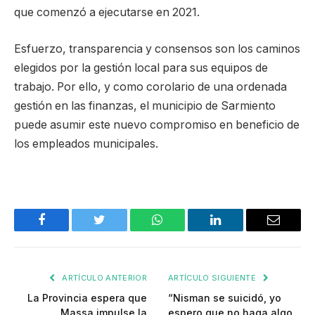
que comenzó a ejecutarse en 2021.
Esfuerzo, transparencia y consensos son los caminos
elegidos por la gestión local para sus equipos de
trabajo. Por ello, y como corolario de una ordenada
gestión en las finanzas, el municipio de Sarmiento
puede asumir este nuevo compromiso en beneficio de
los empleados municipales.
Facebook
Twitter
WhatsApp
LinkedIn
Email
ARTÍCULO ANTERIOR
ARTÍCULO SIGUIENTE
La Provincia espera que
“Nisman se suicidó, yo
Massa impulse la
espero que no haga algo