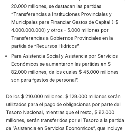
20.000 millones, se destacan las partidas
“Transferencias a Instituciones Provinciales y
Municipales para Financiar Gastos de Capital (-$
4.000.000.000) y otros – 5.000 millones por
Transferencias a Gobiernos Provinciales en la
partida de “Recursos Hídricos”.
Para Asistencia Social y Asistencia por Servicios
Económicos se aumentaron las partidas en $
82.000 millones, de los cuales $ 45.000 millones
son para “gastos de personal”.
De los $ 210.000 millones, $ 128.000 millones serán
utilizados para el pago de obligaciones por parte del
Tesoro Nacional, mientras que el resto, $ 82.000
millones, serán transferidos por el Tesoro a la partida
de “Asistencia en Servicios Económicos”, que incluye