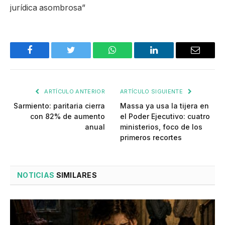
jurídica asombrosa”
Facebook
Twitter
WhatsApp
LinkedIn
Email
ARTÍCULO ANTERIOR
ARTÍCULO SIGUIENTE
Sarmiento: paritaria cierra
Massa ya usa la tijera en
con 82% de aumento
el Poder Ejecutivo: cuatro
anual
ministerios, foco de los
primeros recortes
NOTICIAS
SIMILARES