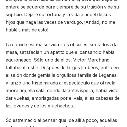
entera se acuerde para siempre de su traición y de su
suplicio. Dejaré su fortuna y la vida a aquel de sus
hijos que haga las veces de verdugo. ¡Andad, no me
habléis más de esto!
La comida estaba servida. Los oficiales, sentados a la
mesa, satisfacían un apetito que el cansancio había
aguijoneado. Sólo uno de ellos, Víctor Marchand,
faltaba al festín. Después de largos titubeos, entró en
el salón donde gemía la orgullosa familia de Leganés,
y lanzó una triste mirada al espectáculo que ofrecía
ahora aquella sala, donde, la antevíspera, había visto
dar vueltas, embriagadas por el vals, a las cabezas de
las jóvenes y de los muchachos.
So estremeció al pensar que, de allí a poco, aquellas