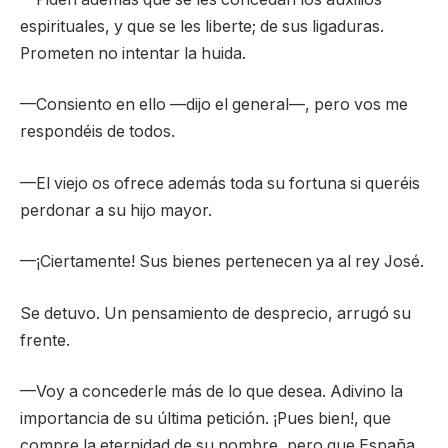
espirituales, y que se les liberte; de sus ligaduras.
Prometen no intentar la huida.
—Consiento en ello —dijo el general—, pero vos me
respondéis de todos.
—El viejo os ofrece además toda su fortuna si queréis
perdonar a su hijo mayor.
—¡Ciertamente! Sus bienes pertenecen ya al rey José.
Se detuvo. Un pensamiento de desprecio, arrugó su
frente.
—Voy a concederle más de lo que desea. Adivino la
importancia de su última petición. ¡Pues bien!, que
compre la eternidad de su nombre, pero que España