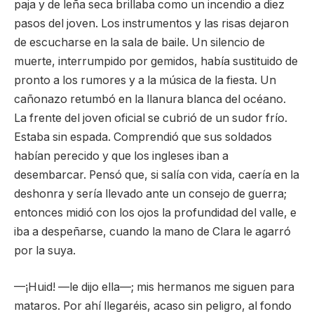
paja y de leña seca brillaba como un incendio a diez
pasos del joven. Los instrumentos y las risas dejaron
de escucharse en la sala de baile. Un silencio de
muerte, interrumpido por gemidos, había sustituido de
pronto a los rumores y a la música de la fiesta. Un
cañonazo retumbó en la llanura blanca del océano.
La frente del joven oficial se cubrió de un sudor frío.
Estaba sin espada. Comprendió que sus soldados
habían perecido y que los ingleses iban a
desembarcar. Pensó que, si salía con vida, caería en la
deshonra y sería llevado ante un consejo de guerra;
entonces midió con los ojos la profundidad del valle, e
iba a despeñarse, cuando la mano de Clara le agarró
por la suya.
—¡Huid! —le dijo ella—; mis hermanos me siguen para
mataros. Por ahí llegaréis, acaso sin peligro, al fondo