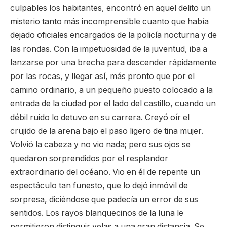
culpables los habitantes, encontró en aquel delito un
misterio tanto más incomprensible cuanto que había
dejado oficiales encargados de la policía nocturna y de
las rondas. Con la impetuosidad de la juventud, iba a
lanzarse por una brecha para descender rápidamente
por las rocas, y llegar así, más pronto que por el
camino ordinario, a un pequeño puesto colocado a la
entrada de la ciudad por el lado del castillo, cuando un
débil ruido lo detuvo en su carrera. Creyó oír el
crujido de la arena bajo el paso ligero de tina mujer.
Volvió la cabeza y no vio nada; pero sus ojos se
quedaron sorprendidos por el resplandor
extraordinario del océano. Vio en él de repente un
espectáculo tan funesto, que lo dejó inmóvil de
sorpresa, diciéndose que padecía un error de sus
sentidos. Los rayos blanquecinos de la luna le
permitieron distinguir velas a una gran distancia. Se