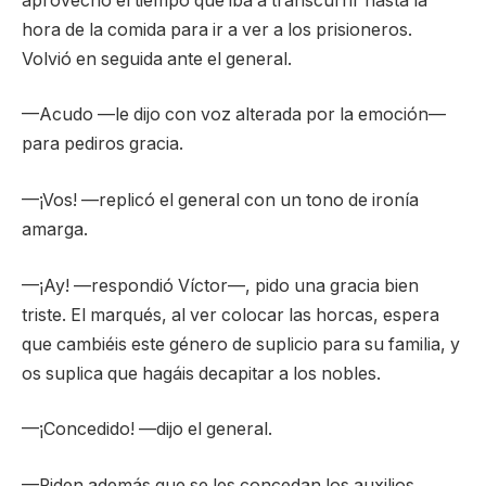
aprovechó el tiempo que iba a transcurrir hasta la
hora de la comida para ir a ver a los prisioneros.
Volvió en seguida ante el general.
—Acudo —le dijo con voz alterada por la emoción—
para pediros gracia.
—¡Vos! —replicó el general con un tono de ironía
amarga.
—¡Ay! —respondió Víctor—, pido una gracia bien
triste. El marqués, al ver colocar las horcas, espera
que cambiéis este género de suplicio para su familia, y
os suplica que hagáis decapitar a los nobles.
—¡Concedido! —dijo el general.
—Piden además que se les concedan los auxilios