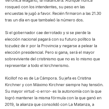
Verónica Magario, la matancera. Aunque nunca
rosqueó con los intendentes, su peso en las
encuestas le jugó a favor. Recién firmaron a las 21.30
tras un día en que tambaleó la número dos.
Si el gobernador cae derrotado y si se pierde la
elección nacional pagará con su futuro político la
tozudez de ir por la Provincia y negarse a pelear la
elección presidencial. Pero si gana, será el mayor
sobreviviente del cristinismo que no es lo mismo que
representar a todo el kirchnerismo.
Kicillof no es de La Cámpora. Su jefa es Cristina
Kirchner y con Máximo Kirchner siempre hay tensión.
Su mayor virtud -o error- es la autonomía con la que
logró mantener la misma fórmula con la que ganó en
2019, la alianza que consolidó con La Matanza, a