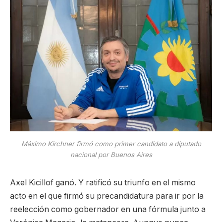
Máximo Kirchner firmó como primer candidato a diputado
nacional por Buenos Aires
Axel Kicillof ganó. Y ratificó su triunfo en el mismo
acto en el que firmó su precandidatura para ir por la
reelección como gobernador en una fórmula junto a