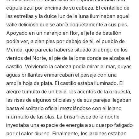
cúpula azul por encima de su cabeza. El centelleo de
las estrellas y la dulce luz de la luna iluminaban aquel
valle delicioso que se abría coquetamente a sus pies.
Apoyado en un naranjo en flor, el jefe de batallón
podía ver, a cien pies por debajo de él, el pueblo de
Menda, que parecía haberse situado al abrigo de los
vientos del Norte, al pie de la loma donde se alzaba el
castillo. Volviendo la cabeza podía mirar el mar, cuyas
aguas brillantes enmarcaban el paisaje con una
amplia hoja de plata. El castillo estaba iluminado. El
alegre tumulto de un baile, los acentos de la orquesta,
las risas de algunos oficiales y de sus parejas llegaban
basta el solitario oficial mezclándose con el lejano
murmullo de las olas. La brisa fresca de la noche
inyectaba una especie de energía a su cuerpo fatigado
por el calor diurno. Finalmente, los jardines estaban