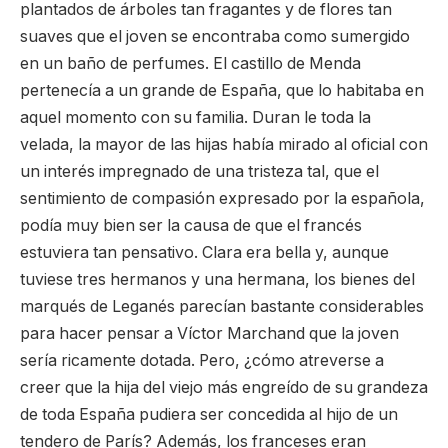
plantados de árboles tan fragantes y de flores tan
suaves que el joven se encontraba como sumergido
en un baño de perfumes. El castillo de Menda
pertenecía a un grande de España, que lo habitaba en
aquel momento con su familia. Duran le toda la
velada, la mayor de las hijas había mirado al oficial con
un interés impregnado de una tristeza tal, que el
sentimiento de compasión expresado por la española,
podía muy bien ser la causa de que el francés
estuviera tan pensativo. Clara era bella y, aunque
tuviese tres hermanos y una hermana, los bienes del
marqués de Leganés parecían bastante considerables
para hacer pensar a Víctor Marchand que la joven
sería ricamente dotada. Pero, ¿cómo atreverse a
creer que la hija del viejo más engreído de su grandeza
de toda España pudiera ser concedida al hijo de un
tendero de París? Además, los franceses eran