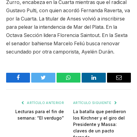
Zurro, encabeza en la Cuarta mientras que el radical
Gustavo Pulti, con quien acordó Fernanda Raverta, va
por la Cuarta. La titular de Anses volvió a inscribirse
para pelear la intendencia de Mar del Plata. En la
Octava Sección lidera Florencia Saintout. En la Sexta
el senador bahiense Marcelo Feliú busca renovar
secundado por otra camporista, Ayelén Durán.
Facebook
Twitter
WhatsApp
LinkedIn
Email
ARTÍCULO ANTERIOR
ARTÍCULO SIGUIENTE
Lecturas para el fin de
La batalla que perdieron
semana: “El verdugo”
los Kirchner y el giro del
Presidente y Massa:
claves de un pacto