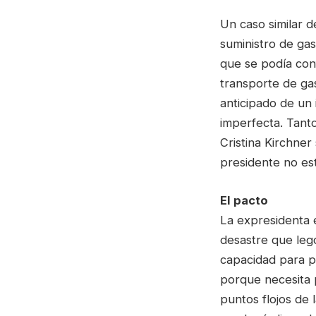
Un caso similar d
suministro de gas
que se podía conf
transporte de gas
anticipado de un 
imperfecta. Tant
Cristina Kirchner 
presidente no est
El pacto
La expresidenta e
desastre que leg
capacidad para pe
porque necesita 
puntos flojos de 