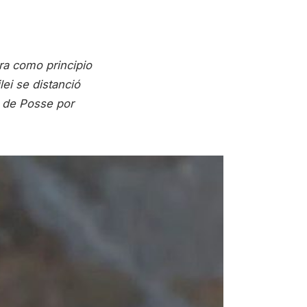
ra como principio
ei se distanció
o de Posse por