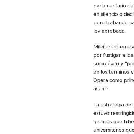
parlamentario de
en silencio o de
pero trabando ca
ley aprobada.
Milei entró en e
por fustigar a lo
como éxito y “pri
en los términos 
Opera como princ
asumir.
La estrategia del
estuvo restringid
gremios que hibe
universitarios qu