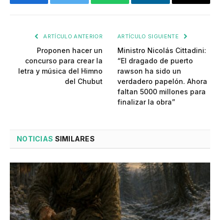
Facebook
Twitter
WhatsApp
LinkedIn
Email
ARTÍCULO ANTERIOR
ARTÍCULO SIGUIENTE
Proponen hacer un
Ministro Nicolás Cittadini:
concurso para crear la
“El dragado de puerto
letra y música del Himno
rawson ha sido un
del Chubut
verdadero papelón. Ahora
faltan 5000 millones para
finalizar la obra”
NOTICIAS
SIMILARES