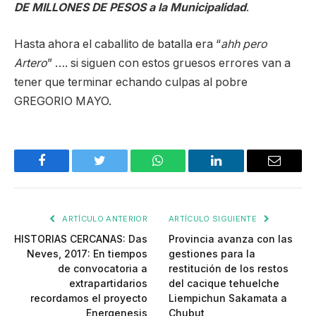
DE MILLONES DE PESOS a la Municipalidad
.
Hasta ahora el caballito de batalla era “
ahh pero
Artero
” …. si siguen con estos gruesos errores van a
tener que terminar echando culpas al pobre
GREGORIO MAYO.
Facebook
Twitter
WhatsApp
LinkedIn
Email
ARTÍCULO ANTERIOR
ARTÍCULO SIGUIENTE
HISTORIAS CERCANAS: Das
Provincia avanza con las
Neves, 2017: En tiempos
gestiones para la
de convocatoria a
restitución de los restos
extrapartidarios
del cacique tehuelche
recordamos el proyecto
Liempichun Sakamata a
Energenesis
Chubut