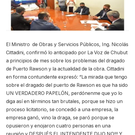
El Ministro de Obras y Servicios Públicos, Ing. Nicolás
Cittadini, confirmó lo anticipado por La Voz de Chubut
a principios de mes sobre los problemas del dragado
de Puerto Rawson y la actualidad de la obra. Cittadini
en forma contundente expresó: “La mirada que tengo
sobre el dragado del puerto de Rawson es que ha sido
UN VERDADERO PAPELÓN, perdónenme que yo lo
diga así en términos tan brutales, porque se hizo un
proceso licitatorio, se concedió a una empresa, la
empresa ganó, vino la draga, se paró porque se
opusieron y enojaron cuatro personas en una
reunión y DESPUÉS EL INTENDENTE DIJO NO!!! Y