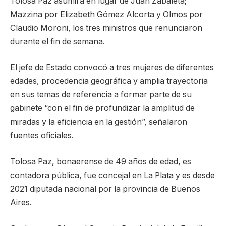
Tolosa Paz asumirá en lugar de Juan Zabaleta;
Mazzina por Elizabeth Gómez Alcorta y Olmos por
Claudio Moroni, los tres ministros que renunciaron
durante el fin de semana.
El jefe de Estado convocó a tres mujeres de diferentes
edades, procedencia geográfica y amplia trayectoria
en sus temas de referencia a formar parte de su
gabinete “con el fin de profundizar la amplitud de
miradas y la eficiencia en la gestión”, señalaron
fuentes oficiales.
Tolosa Paz, bonaerense de 49 años de edad, es
contadora pública, fue concejal en La Plata y es desde
2021 diputada nacional por la provincia de Buenos
Aires.