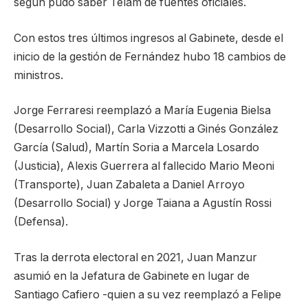
según pudo saber Télam de fuentes oficiales.
Con estos tres últimos ingresos al Gabinete, desde el
inicio de la gestión de Fernández hubo 18 cambios de
ministros.
Jorge Ferraresi reemplazó a María Eugenia Bielsa
(Desarrollo Social), Carla Vizzotti a Ginés González
García (Salud), Martín Soria a Marcela Losardo
(Justicia), Alexis Guerrera al fallecido Mario Meoni
(Transporte), Juan Zabaleta a Daniel Arroyo
(Desarrollo Social) y Jorge Taiana a Agustín Rossi
(Defensa).
Tras la derrota electoral en 2021, Juan Manzur
asumió en la Jefatura de Gabinete en lugar de
Santiago Cafiero -quien a su vez reemplazó a Felipe