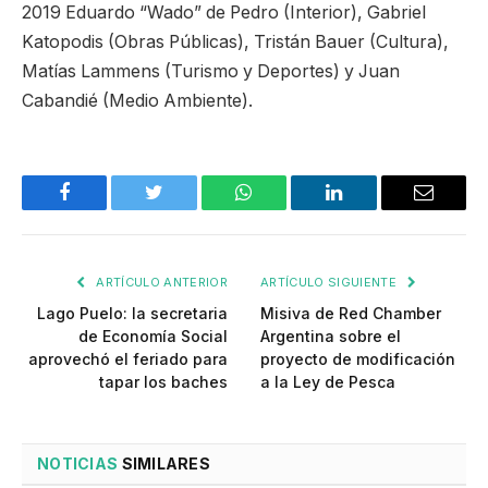
2019 Eduardo “Wado” de Pedro (Interior), Gabriel
Katopodis (Obras Públicas), Tristán Bauer (Cultura),
Matías Lammens (Turismo y Deportes) y Juan
Cabandié (Medio Ambiente).
Facebook
Twitter
WhatsApp
LinkedIn
Email
ARTÍCULO ANTERIOR
ARTÍCULO SIGUIENTE
Lago Puelo: la secretaria
Misiva de Red Chamber
de Economía Social
Argentina sobre el
aprovechó el feriado para
proyecto de modificación
tapar los baches
a la Ley de Pesca
NOTICIAS
SIMILARES