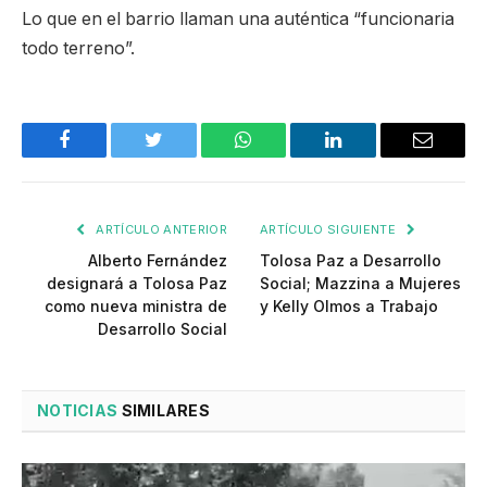
Lo que en el barrio llaman una auténtica “funcionaria
todo terreno”.
Facebook
Twitter
WhatsApp
LinkedIn
Email
ARTÍCULO ANTERIOR
ARTÍCULO SIGUIENTE
Alberto Fernández
Tolosa Paz a Desarrollo
designará a Tolosa Paz
Social; Mazzina a Mujeres
como nueva ministra de
y Kelly Olmos a Trabajo
Desarrollo Social
NOTICIAS
SIMILARES