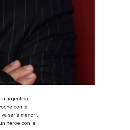
ra argentina
coche con la
iva sería menor”.
 un héroe con la