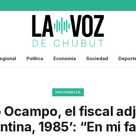
egional
Política
Economía
Sociedad
Deport
NACIONALES
Ocampo, el fiscal ad
ntina, 1985’: “En mi fa