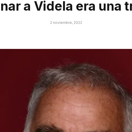
nar a Videla era una t
2 noviembre, 2022