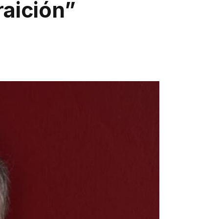
raición”