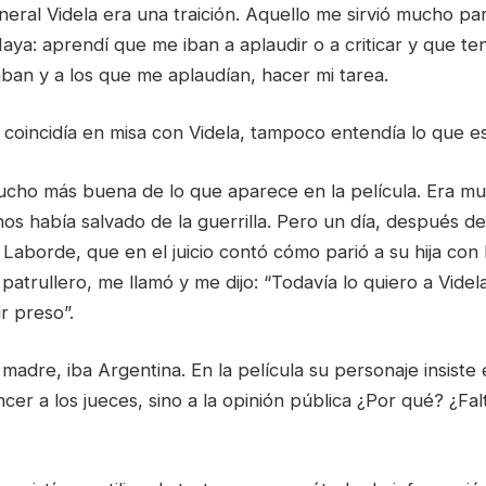
neral Videla era una traición. Aquello me sirvió mucho par
aya: aprendí que me iban a aplaudir o a criticar y que te
aban y a los que me aplaudían, hacer mi tarea.
 coincidía en misa con Videla, tampoco entendía lo que e
cho más buena de lo que aparece en la película. Era muy
 nos había salvado de la guerrilla. Pero un día, después de
Laborde, que en el juicio contó cómo parió a su hija con
atrullero, me llamó y me dijo: “Todavía lo quiero a Videl
r preso”.
 madre, iba Argentina. En la película su personaje insiste
er a los jueces, sino a la opinión pública ¿Por qué? ¿Fal