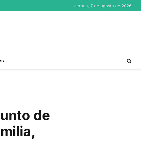
viernes, 7 de agosto de 2026
es
junto de
milia,