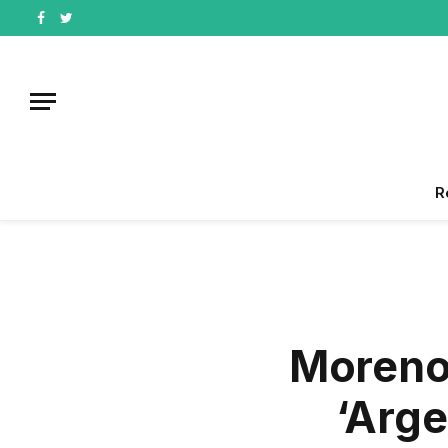
Facebook
Twitter
R
Moreno 
‘Arge