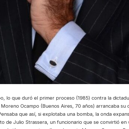
, lo que duró el primer proceso (1985) contra la dictadu
s Moreno Ocampo (Buenos Aires, 70 años) arrancaba su 
“Pensaba que así, si explotaba una bomba, la onda expans
unto de Julio Strassera, un funcionario que se convirtió en