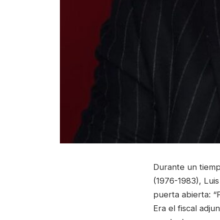
Durante un tiempo
(1976-1983), Lui
puerta abierta: 
Era el fiscal adj