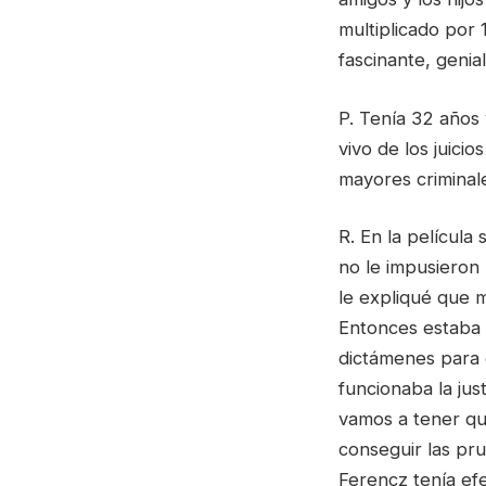
multiplicado por 
fascinante, genial
P. Tenía 32 años 
vivo de los juici
mayores criminale
R. En la película
no le impusieron 
le expliqué que m
Entonces estaba 
dictámenes para 
funcionaba la jus
vamos a tener que
conseguir las pr
Ferencz tenía ef