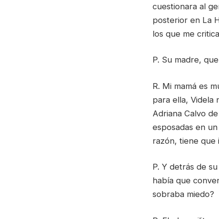
cuestionara al ge
posterior en La H
los que me critic
P. Su madre, que
R. Mi mamá es mu
para ella, Videla
Adriana Calvo de 
esposadas en un p
razón, tiene que i
P. Y detrás de su
había que convenc
sobraba miedo?